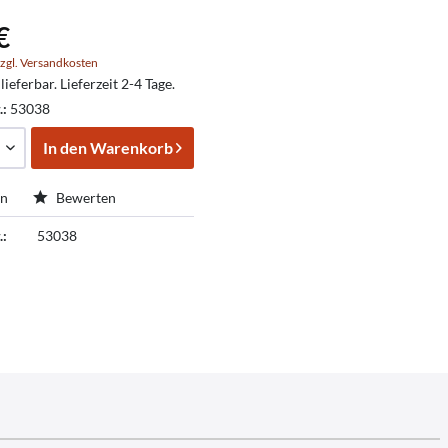
€
zgl. Versandkosten
lieferbar. Lieferzeit 2-4 Tage.
.:
53038
In den
Warenkorb
en
Bewerten
.:
53038