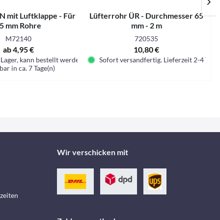
N mit Luftklappe - Für
Lüfterrohr ÜR - Durchmesser 65
5 mm Rohre
mm - 2 m
M72140
720535
ab 4,95 €
10,80 €
Lager, kann bestellt werden
Sofort versandfertig. Lieferzeit 2-4 Tage.
bar in ca. 7 Tage(n)
Wir verschicken mit
zeiten