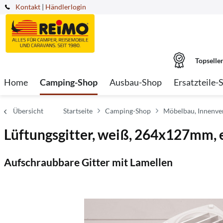
Kontakt
|
Händlerlogin
Topselle
Home
Camping-Shop
Ausbau-Shop
Ersatzteile-
Übersicht
Startseite
Camping-Shop
Möbelbau, Innenver
Lüftungsgitter, weiß, 264x127mm, e
Aufschraubbare Gitter mit Lamellen