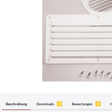
Beschreibung
Downloads
0
Bewertungen
0
H