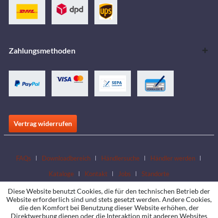
Zahlungsmethoden
Vertrag widerrufen
FAQs
Downloadbereich
Händlersuche
Händler werden
Kataloge
Kontakt
Jobs
Standorte
Diese Website benutzt Cookies, die für den technischen Betrieb der
Website erforderlich sind und stets gesetzt werden. Andere Cookies,
die den Komfort bei Benutzung dieser Website erhöhen, der
Direktwerbung dienen oder die Interaktion mit anderen Websites