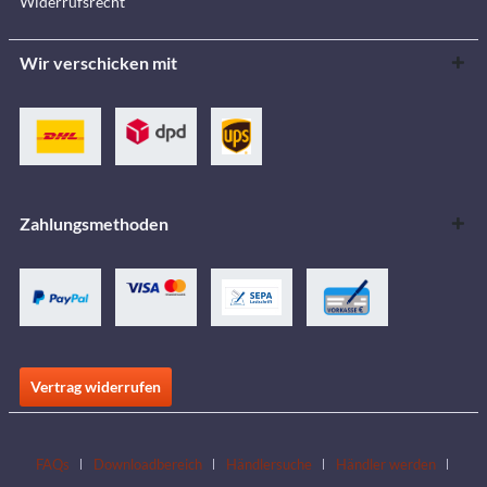
Widerrufsrecht
Wir verschicken mit
Zahlungsmethoden
Vertrag widerrufen
FAQs
Downloadbereich
Händlersuche
Händler werden