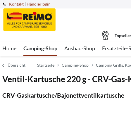
Kontakt
|
Händlerlogin
Topselle
Home
Camping-Shop
Ausbau-Shop
Ersatzteile-
Übersicht
Startseite
Camping-Shop
Camping Grills, Ko
Ventil-Kartusche 220 g - CRV-Gas-
CRV-Gaskartusche/Bajonettventilkartusche