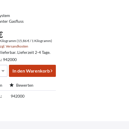
ystem
nter Gasfluss
€
Kilogramm (15,86 € / 1 Kilogramm)
zgl. Versandkosten
lieferbar. Lieferzeit 2-4 Tage.
.:
942000
In den
Warenkorb
en
Bewerten
.:
942000