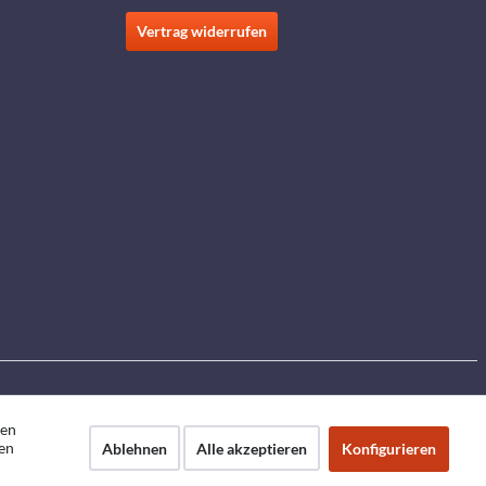
Vertrag widerrufen
den
en
Ablehnen
Alle akzeptieren
Konfigurieren