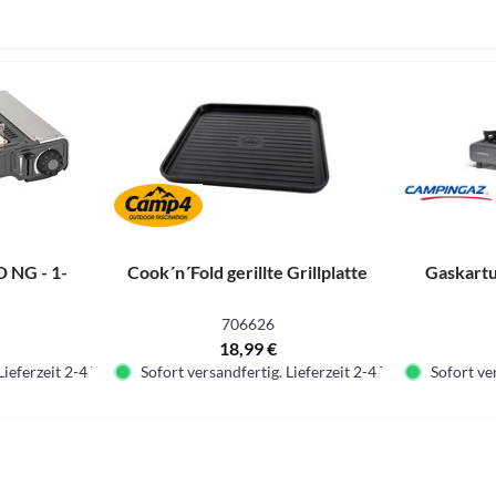
D NG - 1-
Cook´n´Fold gerillte Grillplatte
Gaskart
706626
18,99 €
Lieferzeit 2-4 Tage.
Sofort versandfertig. Lieferzeit 2-4 Tage.
Sofort ver