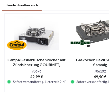
Kunden kauften auch
Camp4 Gaskartuschenkocher mit
Gaskocher Devil S
Zündsicherung GOURMET,
flammig
Edelstahl
70676
706102
42,99 €
49,90 €
Sofort versandfertig. Lieferzeit 2-4 Tage.
Sofort versandfertig. 