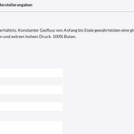
erstellerangaben
rhältnis. Konstanter Gasfluss von Anfang bis Ende gewährleisten eine 
ren und extrem hohem Druck. 100% Butan.