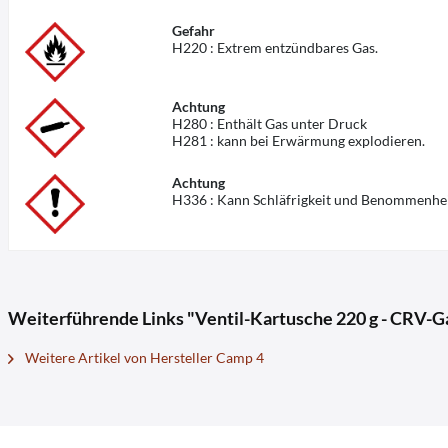
Gefahr
H220
:
Extrem entzündbares Gas.
Achtung
H280
:
Enthält Gas unter Druck
H281
:
kann bei Erwärmung explodieren.
Achtung
H336
:
Kann Schläfrigkeit und Benommenhei
Weiterführende Links "Ventil-Kartusche 220 g - CRV-G
Weitere Artikel von Hersteller Camp 4