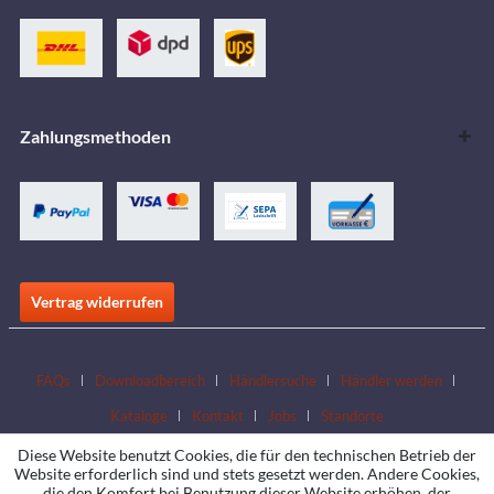
Zahlungsmethoden
Vertrag widerrufen
FAQs
Downloadbereich
Händlersuche
Händler werden
Kataloge
Kontakt
Jobs
Standorte
Diese Website benutzt Cookies, die für den technischen Betrieb der
Website erforderlich sind und stets gesetzt werden. Andere Cookies,
die den Komfort bei Benutzung dieser Website erhöhen, der