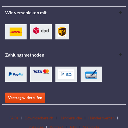
Wir verschicken mit
Zahlungsmethoden
Vertrag widerrufen
FAQs
Downloadbereich
Händlersuche
Händler werden
Kataloge
Kontakt
Jobs
Standorte