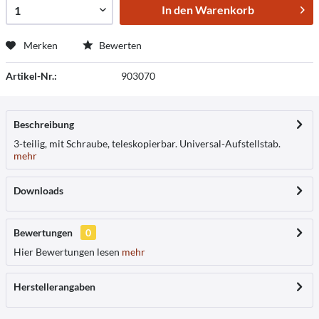
In den
Warenkorb
Merken
Bewerten
Artikel-Nr.:
903070
Beschreibung
3-teilig, mit Schraube, teleskopierbar. Universal-Aufstellstab.
mehr
Downloads
Bewertungen
0
Hier Bewertungen lesen
mehr
Herstellerangaben