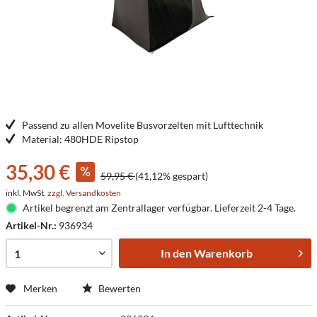
Passend zu allen Movelite Busvorzelten mit Lufttechnik
Material: 480HDE Ripstop
35,30 €
59,95 €
(41,12% gespart)
inkl. MwSt.
zzgl. Versandkosten
Artikel begrenzt am Zentrallager verfügbar. Lieferzeit 2-4 Tage.
Artikel-Nr.:
936934
In den
Warenkorb
Merken
Bewerten