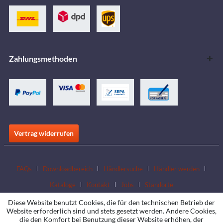
Zahlungsmethoden
Vertrag widerrufen
FAQs
Downloadbereich
Händlersuche
Händler werden
Kataloge
Kontakt
Jobs
Standorte
Diese Website benutzt Cookies, die für den technischen Betrieb der
Website erforderlich sind und stets gesetzt werden. Andere Cookies,
die den Komfort bei Benutzung dieser Website erhöhen, der