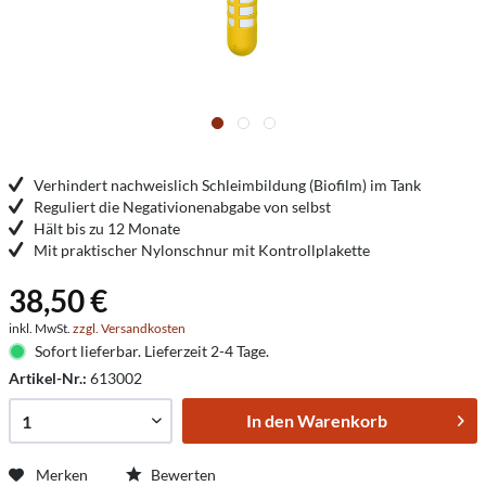
Verhindert nachweislich Schleimbildung (Biofilm) im Tank
Reguliert die Negativionenabgabe von selbst
Hält bis zu 12 Monate
Mit praktischer Nylonschnur mit Kontrollplakette
38,50 €
inkl. MwSt.
zzgl. Versandkosten
Sofort lieferbar. Lieferzeit 2-4 Tage.
Artikel-Nr.:
613002
In den
Warenkorb
Merken
Bewerten