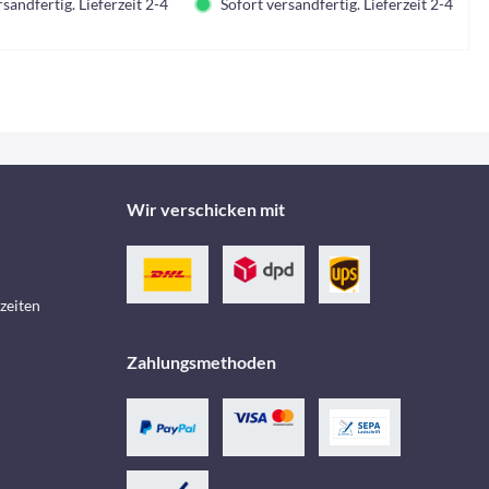
sandfertig. Lieferzeit 2-4 Tage.
Sofort versandfertig. Lieferzeit 2-4 Tage.
Wir verschicken mit
zeiten
Zahlungsmethoden