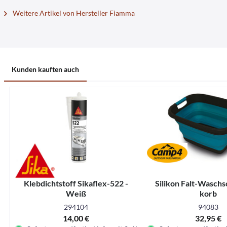
Weitere Artikel von Hersteller Fiamma
Kunden kauften auch
Klebdichtstoff Sikaflex-522 -
Silikon Falt-Waschsc
Weiß
korb
294104
94083
14,00 €
32,95 €