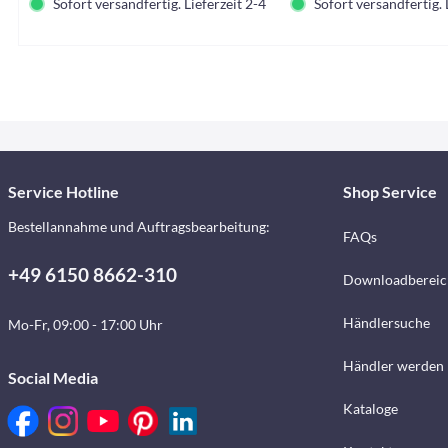
Sofort versandfertig. Lieferzeit 2-4 Tage.
Sofort versandfertig. 
Service Hotline
Shop Service
Bestellannahme und Auftragsbearbeitung:
FAQs
+49 6150 8662-310
Downloadbereic
Händlersuche
Mo-Fr, 09:00 - 17:00 Uhr
Händler werden
Social Media
Kataloge