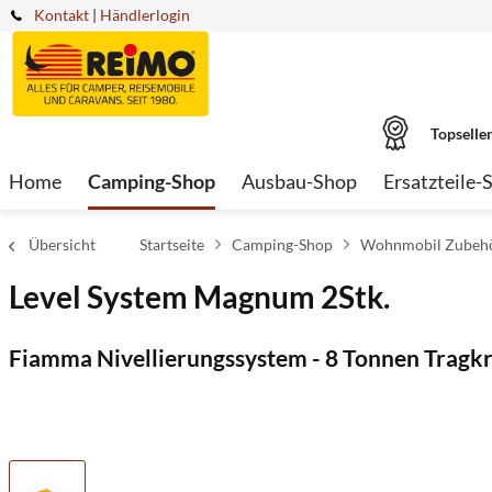
Kontakt
|
Händlerlogin
Topselle
Home
Camping-Shop
Ausbau-Shop
Ersatzteile-
Übersicht
Startseite
Camping-Shop
Wohnmobil Zubeh
Level System Magnum 2Stk.
Fiamma Nivellierungssystem - 8 Tonnen Tragkr