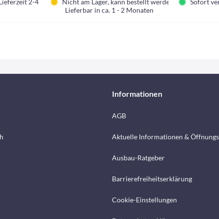
Lieferzeit 2-4 Tage.
Nicht am Lager, kann bestellt werden
Sofort ver
Lieferbar in ca. 1 - 2 Monaten
Informationen
AGB
h
Aktuelle Informationen & Öffnungs
Ausbau-Ratgeber
Barrierefreiheitserklärung
Cookie-Einstellungen