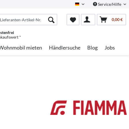
Service/Hilfe
German
0,00 €
stenfrei
nkaufswert *
Wohnmobil mieten
Händlersuche
Blog
Jobs