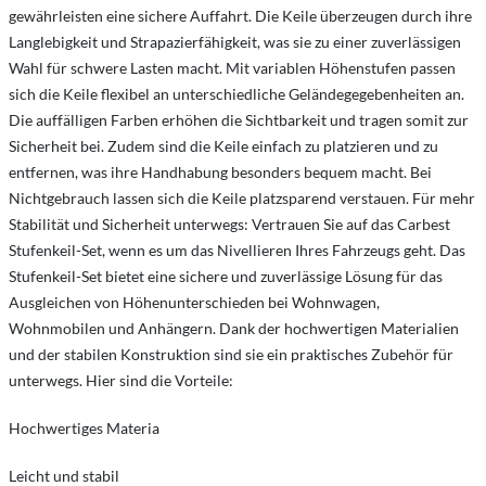
gewährleisten eine sichere Auffahrt. Die Keile überzeugen durch ihre
Langlebigkeit und Strapazierfähigkeit, was sie zu einer zuverlässigen
Wahl für schwere Lasten macht. Mit variablen Höhenstufen passen
sich die Keile flexibel an unterschiedliche Geländegegebenheiten an.
Die auffälligen Farben erhöhen die Sichtbarkeit und tragen somit zur
Sicherheit bei. Zudem sind die Keile einfach zu platzieren und zu
entfernen, was ihre Handhabung besonders bequem macht. Bei
Nichtgebrauch lassen sich die Keile platzsparend verstauen. Für mehr
Stabilität und Sicherheit unterwegs: Vertrauen Sie auf das Carbest
Stufenkeil-Set, wenn es um das Nivellieren Ihres Fahrzeugs geht. Das
Stufenkeil-Set bietet eine sichere und zuverlässige Lösung für das
Ausgleichen von Höhenunterschieden bei Wohnwagen,
Wohnmobilen und Anhängern. Dank der hochwertigen Materialien
und der stabilen Konstruktion sind sie ein praktisches Zubehör für
unterwegs. Hier sind die Vorteile:
Hochwertiges Materia
Leicht und stabil