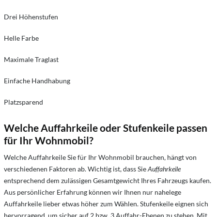
Drei Höhenstufen
Helle Farbe
Maximale Traglast
Einfache Handhabung
Platzsparend
Welche Auffahrkeile oder Stufenkeile passen
für Ihr Wohnmobil?
Welche Auffahrkeile Sie für Ihr Wohnmobil brauchen, hängt von
verschiedenen Faktoren ab. Wichtig ist, dass Sie
Auffahrkeile
entsprechend dem zulässigen Gesamtgewicht Ihres Fahrzeugs kaufen.
Aus persönlicher Erfahrung können wir Ihnen nur nahelege
Auffahrkeile lieber etwas höher zum Wählen. Stufenkeile eignen sich
hervorragend, um sicher auf 2 bzw. 3 Auffahr-Ebenen zu stehen. Mit