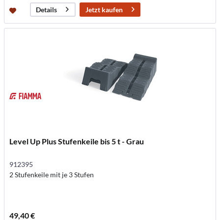
Jetzt kaufen
Details
Level Up Plus Stufenkeile bis 5 t - Grau
912395
2 Stufenkeile mit je 3 Stufen
49,40 €