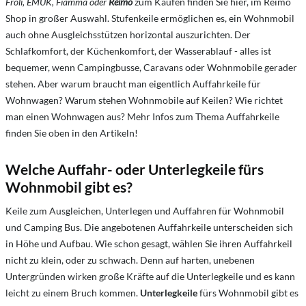
Froli, EMUK, Fiamma oder
Reimo
zum Kaufen finden Sie hier, im Reimo
Shop in großer Auswahl. Stufenkeile ermöglichen es, ein Wohnmobil
auch ohne Ausgleichsstützen horizontal auszurichten. Der
Schlafkomfort, der Küchenkomfort, der Wasserablauf - alles ist
bequemer, wenn Campingbusse, Caravans oder Wohnmobile gerader
stehen. Aber warum braucht man eigentlich Auffahrkeile für
Wohnwagen? Warum stehen Wohnmobile auf Keilen? Wie richtet
man einen Wohnwagen aus? Mehr Infos zum Thema Auffahrkeile
finden Sie oben in den Artikeln!
Welche Auffahr- oder Unterlegkeile fürs
Wohnmobil gibt es?
Keile zum Ausgleichen, Unterlegen und Auffahren für Wohnmobil
und Camping Bus. Die angebotenen Auffahrkeile unterscheiden sich
in Höhe und Aufbau. Wie schon gesagt, wählen Sie ihren Auffahrkeil
nicht zu klein, oder zu schwach. Denn auf harten, unebenen
Untergründen wirken große Kräfte auf die Unterlegkeile und es kann
leicht zu einem Bruch kommen.
Unterlegkeile
fürs Wohnmobil gibt es