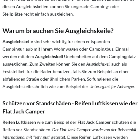
diesen Ausgleichskeilen können Sie ungerade Camping- oder
Stellplätze recht einfach ausgleichen.
Warum brauchen Sie Ausgleichskeile?
Ausgleichskeile
sind sehr wichtig für einen entspannten
Campingurlaub mit Ihrem Wohnwagen oder Campingbus. Einmal
werden mit dem
Ausgleichskeil
Unebenheiten auf dem Campingplatz
ausgeglichen. Zum Zweiten können Sie den
Ausgleichskeil
auch als
Feststellkeil für die Räder benutzen, falls Sie zum Beispiel an einer
abfallenden Straße oder ähnlichem Parken. So fungieren die
Ausgleichskeile ähnlich wie zum Beispiel der
Unterlegkeil für Anhänger
.
Schützen vor Standschäden - Reifen Luftkissen wie der
Flat Jack Camper
Reifen Luftkissen
wie zum Beispiel der
Flat Jack Camper
schützen die
Reifen vor Standschäden.
Der Flat Jack Camper wurde von der Reisemobil
International mit "sehr gut" getestet.
Diese Reifen Luftkissen werden