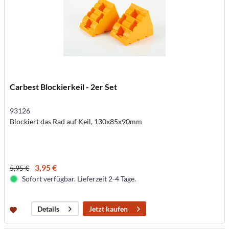
Carbest Blockierkeil - 2er Set
93126
Blockiert das Rad auf Keil, 130x85x90mm
3,95 €
5,95 €
Sofort verfügbar. Lieferzeit 2-4 Tage.
Jetzt kaufen
Details