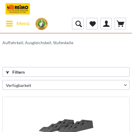
Menü
Auffahrkeil, Ausgleichskeil, Stufenkeile
Filtern