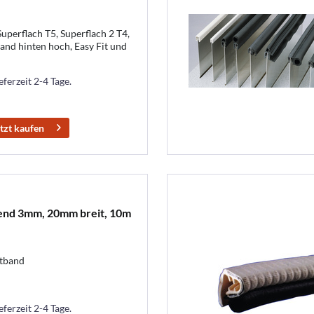
uperflach T5, Superflach 2 T4,
and hinten hoch, Easy Fit und
eferzeit 2-4 Tage.
tzt kaufen
end 3mm, 20mm breit, 10m
htband
eferzeit 2-4 Tage.