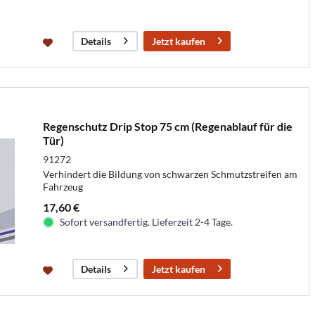
Jetzt kaufen
Details
Regenschutz Drip Stop 75 cm (Regenablauf für die
Tür)
91272
Verhindert die Bildung von schwarzen Schmutzstreifen am
Fahrzeug
17,60 €
Sofort versandfertig. Lieferzeit 2-4 Tage.
Jetzt kaufen
Details