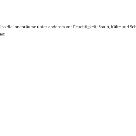
lso die Innenräume unter anderem vor Feuchtigkeit, Staub, Kälte und Sc
en: