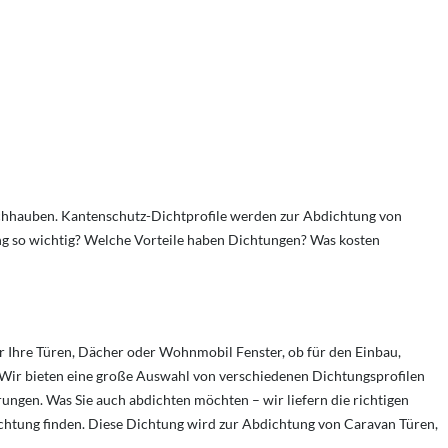
Dachhauben. Kantenschutz-Dichtprofile werden zur Abdichtung von
g so wichtig? Welche Vorteile haben Dichtungen? Was kosten
r Ihre Türen, Dächer oder Wohnmobil Fenster, ob für den Einbau,
. Wir bieten eine große Auswahl von verschiedenen Dichtungsprofilen
ungen. Was Sie auch abdichten möchten – wir liefern die richtigen
chtung finden. Diese Dichtung wird zur Abdichtung von Caravan Türen,