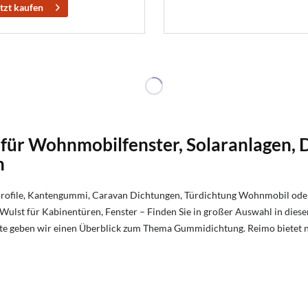
tzt kaufen
 für Wohnmobilfenster, Solaranlagen, 
n
tprofile, Kantengummi, Caravan Dichtungen, Türdichtung Wohnmobil od
er Wulst für Kabinentüren, Fenster – Finden Sie in großer Auswahl in dies
Seite geben wir einen Überblick zum Thema Gummidichtung. Reimo biet