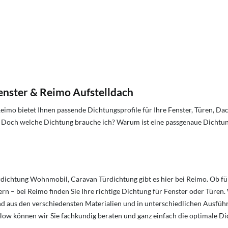
enster & Reimo Aufstelldach
eimo bietet Ihnen passende Dichtungsprofile für Ihre Fenster, Türen, 
. Doch welche Dichtung brauche ich? Warum ist eine passgenaue Dichtun
ürdichtung Wohnmobil, Caravan Türdichtung gibt es hier bei Reimo. Ob fü
 – bei Reimo finden Sie Ihre richtige Dichtung für Fenster oder Türen
d aus den verschiedensten Materialien und in unterschiedlichen Ausführ
ow können wir Sie fachkundig beraten und ganz einfach die optimale Di