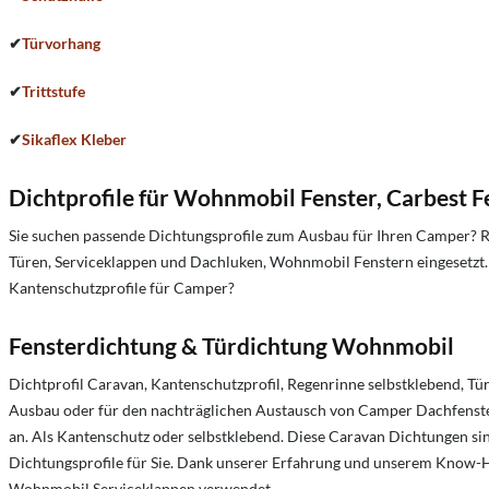
✔
Türvorhang
✔
Trittstufe
✔
Sikaflex Kleber
Dichtprofile für Wohnmobil Fenster, Carbest F
Sie suchen passende Dichtungsprofile zum Ausbau für Ihren Camper? R
Türen, Serviceklappen und Dachluken, Wohnmobil Fenstern eingesetzt
Kantenschutzprofile für Camper?
Fensterdichtung & Türdichtung Wohnmobil
Dichtprofil Caravan, Kantenschutzprofil, Regenrinne selbstklebend, T
Ausbau oder für den nachträglichen Austausch von Camper Dachfenstern
an. Als Kantenschutz oder selbstklebend. Diese Caravan Dichtungen sin
Dichtungsprofile für Sie. Dank unserer Erfahrung und unserem Know-H
Wohnmobil Serviceklappen verwendet.