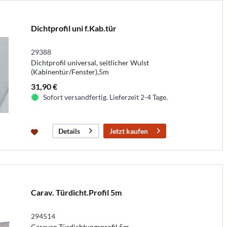
Dichtprofil uni f.Kab.tür
29388
Dichtprofil universal, seitlicher Wulst
(Kabinentür/Fenster),5m
31,90 €
Sofort versandfertig. Lieferzeit 2-4 Tage.
Jetzt kaufen
Details
Carav. Türdicht.Profil 5m
294514
Caravan Türdichtungsprofil,5m