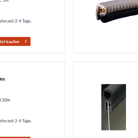
eferzeit 2-4 Tage.
tzt kaufen
10m
l,10m
eferzeit 2-4 Tage.