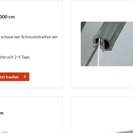
 300 cm
n schwarzen Schmutzstreifen am
eferzeit 2-4 Tage.
tzt kaufen
5m
t, 5m