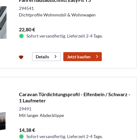
294541
Dichtprofile Wohnmobil & Wohnwagen
22,80 €
Sofort versandfertig. Lieferzeit 2-4 Tage.
Jetzt kaufen
Details
Caravan Türdichtungsprofil - Elfenbein / Schwarz -
1 Laufmeter
29491
Mit langer Abdecklippe
14,38 €
Sofort versandfertig. Lieferzeit 2-4 Tage.