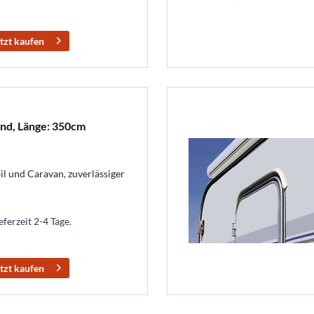
tzt kaufen
nd, Länge: 350cm
 und Caravan, zuverlässiger
eferzeit 2-4 Tage.
tzt kaufen