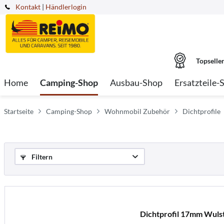
Kontakt
|
Händlerlogin
Topselle
Home
Camping-Shop
Ausbau-Shop
Ersatzteile-
Startseite
Camping-Shop
Wohnmobil Zubehör
Dichtprofile
Filtern
Dichtprofil 17mm Wuls