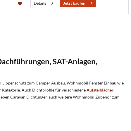
Jetzt kaufen
Details
Dachführungen, SAT-Anlagen,
er Lippenschutz zum Camper Ausbau, Wohnmobil Fenster Einbau wie
er Kategorie. Auch Dichtprofile für verschiedene
Aufstelldächer
,
et neben Caravan Dichtungen auch weitere Wohnmobil Zubehör zum