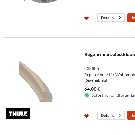
Je
Details
Regenrinne selbstklebe
432806
Regenschutz für Wohnmobil
Regenablauf
64,00 €
Sofort versandfertig. Li
Je
Details