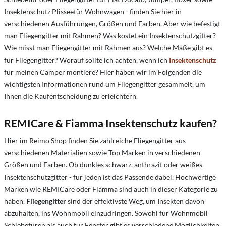
Insektenschutz Plisseetür Wohnwagen - finden Sie hier in
verschiedenen Ausführungen, Größen und Farben. Aber wie befestigt
man Fliegengitter mit Rahmen? Was kostet ein Insektenschutzgitter?
Wie misst man Fliegengitter mit Rahmen aus? Welche Maße gibt es
für Fliegengitter? Worauf sollte ich achten, wenn ich
Insektenschutz
für meinen Camper montiere? Hier haben wir im Folgenden die
wichtigsten Informationen rund um Fliegengitter gesammelt, um
Ihnen die Kaufentscheidung zu erleichtern.
REMICare & Fiamma Insektenschutz kaufen?
Hier im Reimo Shop finden Sie zahlreiche Fliegengitter aus
verschiedenen Materialien sowie Top Marken in verschiedenen
Größen und Farben. Ob dunkles schwarz, anthrazit oder weißes
Insektenschutzgitter - für jeden ist das Passende dabei. Hochwertige
Marken wie REMICare oder Fiamma sind auch in dieser Kategorie zu
haben.
Fliegengitter
sind der effektivste Weg, um Insekten davon
abzuhalten, ins Wohnmobil einzudringen. Sowohl für Wohnmobil
Schiebetüren als auch für Fenster gibt es verschiedene Möglichkeiten,