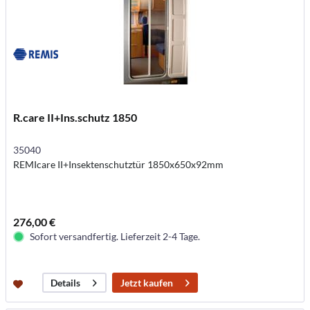
R.care II+Ins.schutz 1850
35040
REMIcare II+Insektenschutztür 1850x650x92mm
276,00 €
Sofort versandfertig. Lieferzeit 2-4 Tage.
Jetzt kaufen
Details