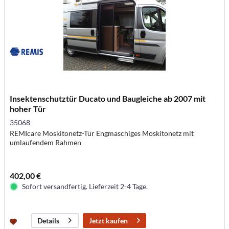
Insektenschutztür Ducato und Baugleiche ab 2007 mit
hoher Tür
35068
REMIcare Moskitonetz-Tür Engmaschiges Moskitonetz mit
umlaufendem Rahmen
402,00 €
Sofort versandfertig. Lieferzeit 2-4 Tage.
Jetzt kaufen
Details