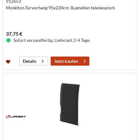
912653
Moskiton.Türvorhang 95x220cm 3Lamellen teleskopisch
37,75 €
Sofort versandfertig. Lieferzeit 2-4 Tage.
Jetzt kaufen
Details