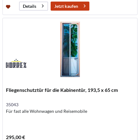
Jetzt kaufen
Details
Fliegenschutztür für die Kabinentür, 193,5 x 65 cm
35043
Für fast alle Wohnwagen und Reisemobile
295,00 €