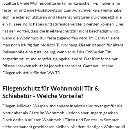
(Stalltür). Viele Wohnmobiltüren (amerikanischer Typ) haben eine
feste Tür und eine Moskitonetztür zum Aufschwenken. Heute haben
sich Insektenschutztüren und Fliegenschutztüren durchgesetzt, die
ein Plissee-Rollo haben und stufenlos verstellt werden können. Dies
hat den Vorteil, dass die Insektenschutztür nicht beschädigt wird,
wenn die Wohnmobiltür feste zugeworfen wird. Im Caravan sieht
man noch häufig den Moskito-Türvorhang. Dieser ist auch für ältere
Reisemobile eine gute Lösung, wenn er auf die Größe der Tür
abgestimmt ist und sorgfältig eingebaut wird. Der Komfort einer
Plissee-Insektenschutz ist jedoch unerreicht. Ganz neu ist eine
Fliegenschutztür für den VW T5.
Fliegenschutz für Wohnmobil Tür &
Schiebetür - Welche Vorteile?
Fliegen, Mücken, Wespen und andere Insekten sind zwar gut für die
Natur aber als Gäste im Wohnmobil jedoch eher ungern gesehen.
Doch deshalb müssen Wohnmobil Türen und Fenster im Sommer
nicht permanent geschlossen bleiben. Mit dem richtigen Wohnmobil