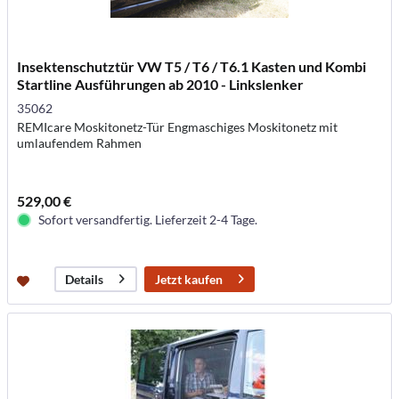
Insektenschutztür VW T5 / T6 / T6.1 Kasten und Kombi
Startline Ausführungen ab 2010 - Linkslenker
35062
REMIcare Moskitonetz-Tür Engmaschiges Moskitonetz mit
umlaufendem Rahmen
529,00 €
Sofort versandfertig. Lieferzeit 2-4 Tage.
Jetzt kaufen
Details