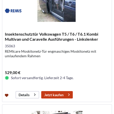
Insektenschutztür Volkswagen T5 / T6 / T6.1 Kombi
Multivan und Caravelle Ausführungen - Linkslenker
35063
REMIcare Moskitonetz-Tür engmaschiges Moskitonetz mit
umlaufendem Rahmen
529,00 €
Sofort versandfertig. Lieferzeit 2-4 Tage.
Jetzt kaufen
Details