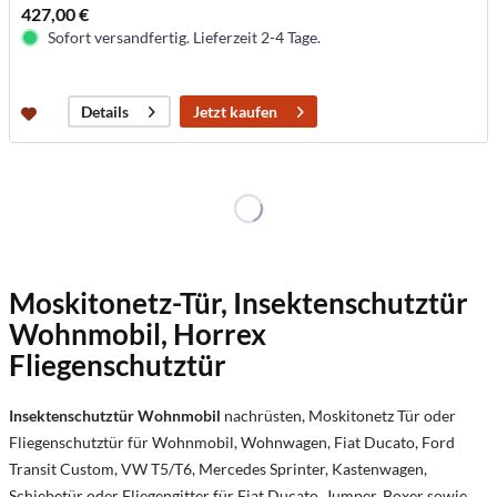
427,00 €
Sofort versandfertig. Lieferzeit 2-4 Tage.
Jetzt kaufen
Details
Moskitonetz-Tür, Insektenschutztür
Wohnmobil, Horrex
Fliegenschutztür
Insektenschutztür Wohnmobil
nachrüsten, Moskitonetz Tür oder
Fliegenschutztür für Wohnmobil, Wohnwagen, Fiat Ducato, Ford
Transit Custom, VW T5/T6, Mercedes Sprinter, Kastenwagen,
Schiebetür oder Fliegengitter für Fiat Ducato, Jumper, Boxer sowie