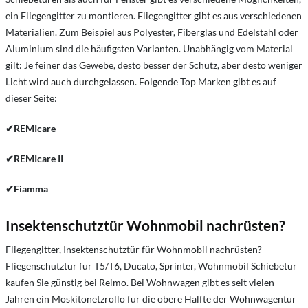
ein Fliegengitter zu montieren. Fliegengitter gibt es aus verschiedenen
Materialien. Zum Beispiel aus Polyester, Fiberglas und Edelstahl oder
Aluminium sind die häufigsten Varianten. Unabhängig vom Material
gilt: Je feiner das Gewebe, desto besser der Schutz, aber desto weniger
Licht wird auch durchgelassen. Folgende Top Marken gibt es auf
dieser Seite:
✔
REMIcare
✔
REMIcare II
✔
Fiamma
Insektenschutztür Wohnmobil nachrüsten?
Fliegengitter, Insektenschutztür für Wohnmobil nachrüsten?
Fliegenschutztür für T5/T6, Ducato, Sprinter, Wohnmobil Schiebetür
kaufen Sie günstig bei Reimo. Bei Wohnwagen gibt es seit vielen
Jahren ein Moskitonetzrollo für die obere Hälfte der Wohnwagentür