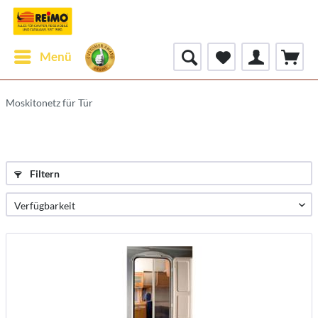
Menü
Moskitonetz für Tür
Filtern