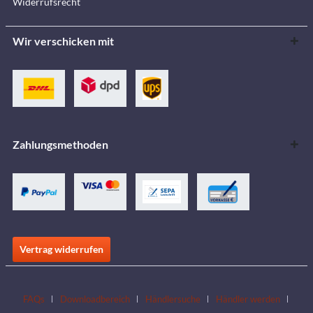
Widerrufsrecht
Wir verschicken mit
Zahlungsmethoden
Vertrag widerrufen
FAQs
Downloadbereich
Händlersuche
Händler werden