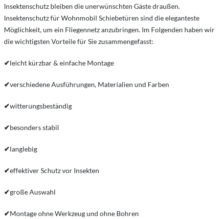
Insektenschutz bleiben die unerwünschten Gäste draußen.
Insektenschutz für Wohnmobil Schiebetüren sind die eleganteste
Möglichkeit, um ein Fliegennetz anzubringen. Im Folgenden haben wir
die wichtigsten Vorteile für Sie zusammengefasst:
✔
leicht kürzbar & einfache Montage
✔
verschiedene Ausführungen, Materialien und Farben
✔
witterungsbeständig
✔
besonders stabil
✔
langlebig
✔
effektiver Schutz vor Insekten
✔
große Auswahl
✔
Montage ohne Werkzeug und ohne Bohren