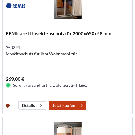
REMIcare II Insektenschutztür 2000x650x58 mm
350391
Moskitoschutz für ihre Wohnmobiltür
269,00 €
Sofort versandfertig. Lieferzeit 2-4 Tage.
Jetzt kaufen
Details