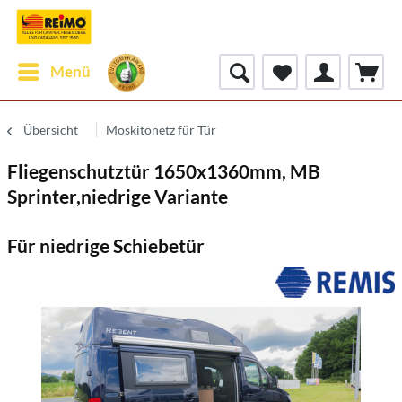
Menü
Übersicht
Moskitonetz für Tür
Fliegenschutztür 1650x1360mm, MB
Sprinter,niedrige Variante
Für niedrige Schiebetür