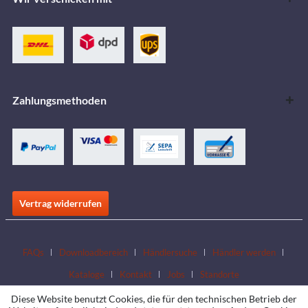
Zahlungsmethoden
Vertrag widerrufen
FAQs
Downloadbereich
Händlersuche
Händler werden
Kataloge
Kontakt
Jobs
Standorte
Diese Website benutzt Cookies, die für den technischen Betrieb der