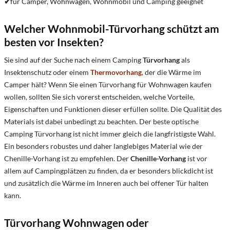
✔
für Camper, Wohnwagen, Wohnmobil und Camping geeignet
Welcher Wohnmobil-Türvorhang schützt am
besten vor Insekten?
Sie sind auf der Suche nach einem Camping
Türvorhang
als
Insektenschutz oder einem
Thermovorhang
, der die Wärme im
Camper hält? Wenn Sie einen Türvorhang für Wohnwagen kaufen
wollen, sollten Sie sich vorerst entscheiden, welche Vorteile,
Eigenschaften und Funktionen dieser erfüllen sollte. Die Qualität des
Materials ist dabei unbedingt zu beachten. Der beste optische
Camping Türvorhang ist nicht immer gleich die langfristigste Wahl.
Ein besonders robustes und daher langlebiges Material wie der
Chenille-Vorhang ist zu empfehlen. Der
Chenille-Vorhang
ist vor
allem auf Campingplätzen zu finden, da er besonders blickdicht ist
und zusätzlich die Wärme im Inneren auch bei offener Tür halten
kann.
Türvorhang Wohnwagen oder