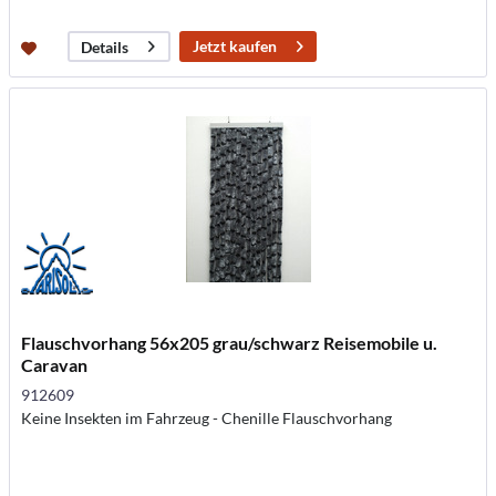
Jetzt kaufen
Details
Flauschvorhang 56x205 grau/schwarz Reisemobile u.
Caravan
912609
Keine Insekten im Fahrzeug - Chenille Flauschvorhang