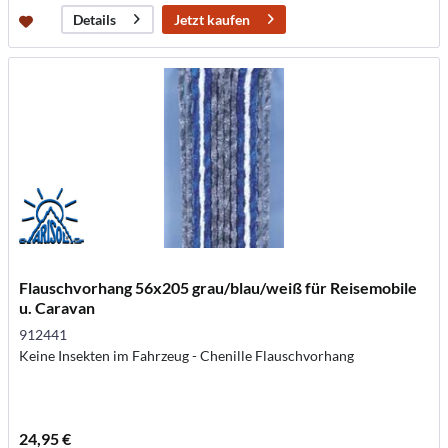
Jetzt kaufen
Details
Flauschvorhang 56x205 grau/blau/weiß für Reisemobile
u. Caravan
912441
Keine Insekten im Fahrzeug - Chenille Flauschvorhang
24,95 €