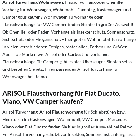
Arisol Türvorhang Wohnwagen
,
Flauschvorhang oder Chenille-
Vorhang für Wohnwagen, Wohnmobil, Camping, Kastenwagen und
Campingbus kaufen? Wohnwagen Türvorhänge oder
Flauschvorhänge für VW Camper finden Sie hier in großer Auswahl!
Ob Chenille- oder Faden-Vorhänge als Insektenschutz, Sonnenschutz,
Sichtschutz oder Fliegenschutz– hier gibt es Wohnmobil Türvorhänge
in vielen verschiedenen Designs, Materialien, Farben und Größen.
Auch Top Marken wie Arisol oder
Carbest
Türvorhänge,
Flauschvorhänge für Camper, gibt es hier. Überzeugen Sie sich selbst
und bestellen Sie jetzt Ihren passenden Arisol Türvorhang für
Wohnwagen bei Reimo.
ARISOL Flauschvorhang für Fiat Ducato,
Viano, VW Camper kaufen?
Arisol Türvorhang,
Arisol Flauschvorhang
für Schiebetüren bzw.
Hecktüren im Kastenwagen, Wohnmobil, VW Camper, Mercedes
Viano oder Fiat Ducato finden Sie hier in großer Auswahl bei Reimo.
Ein Arisol Türvorhang schützt vor Insekten, Sonneneinstrahlung, lässt