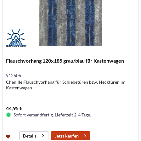
Flauschvorhang 120x185 grau/blau für Kastenwagen
912606
Chenille Flauschvorhang für Schiebetüren bzw. Hecktüren im
Kastenwagen
44,95 €
Sofort versandfertig. Lieferzeit 2-4 Tage.
Jetzt kaufen
Details