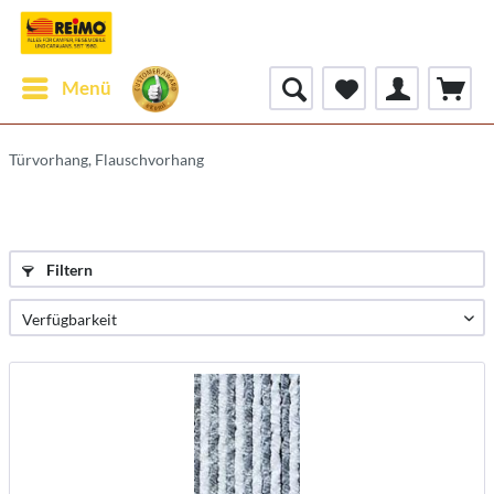
Menü
Türvorhang, Flauschvorhang
Filtern