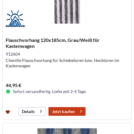
Flauschvorhang 120x185cm, Grau/Weiß für
Kastenwagen
912604
Chenille Flauschvorhang für Schiebetüren bzw. Hecktüren im
Kastenwagen
44,95 €
Sofort versandfertig. Lieferzeit 2-4 Tage.
Jetzt kaufen
Details