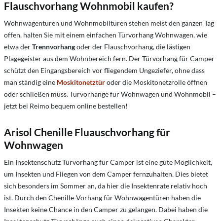
Flauschvorhang Wohnmobil kaufen?
Wohnwagentüren und Wohnmobiltüren stehen meist den ganzen Tag
offen, halten Sie mit einem einfachen Türvorhang Wohnwagen, wie
etwa der
Trennvorhang
oder der Flauschvorhang, die lästigen
Plagegeister aus dem Wohnbereich fern. Der Türvorhang für Camper
schützt den Eingangsbereich vor fliegendem Ungeziefer, ohne dass
man ständig eine
Moskitonetztür
oder die Moskitonetzrolle öffnen
oder schließen muss. Türvorhänge für Wohnwagen und Wohnmobil –
jetzt bei Reimo bequem online bestellen!
Arisol Chenille Fluauschvorhang für
Wohnwagen
Ein Insektenschutz Türvorhang für Camper ist eine gute Möglichkeit,
um Insekten und Fliegen von dem Camper fernzuhalten. Dies bietet
sich besonders im Sommer an, da hier die Insektenrate relativ hoch
ist. Durch den Chenille-Vorhang für Wohnwagentüren haben die
Insekten keine Chance in den Camper zu gelangen. Dabei haben die