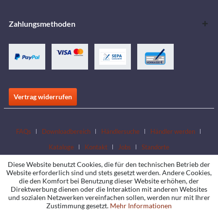
Zahlungsmethoden
Vertrag widerrufen
FAQs
Downloadbereich
Händlersuche
Händler werden
Kataloge
Kontakt
Jobs
Standorte
Diese Website benutzt Cookies, die für den technischen Betrieb der
Website erforderlich sind und stets gesetzt werden. Andere Cookies,
die den Komfort bei Benutzung dieser Website erhöhen, der
Direktwerbung dienen oder die Interaktion mit anderen Websites
und sozialen Netzwerken vereinfachen sollen, werden nur mit Ihrer
Zustimmung gesetzt.
Mehr Informationen