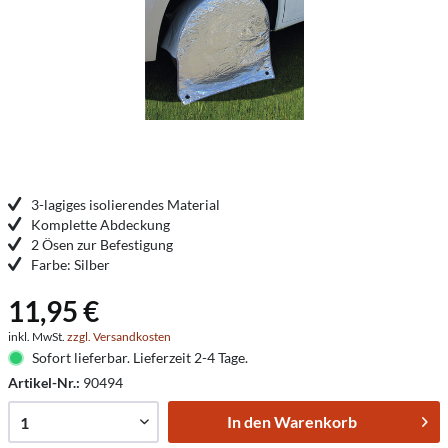
3-lagiges isolierendes Material
Komplette Abdeckung
2 Ösen zur Befestigung
Farbe: Silber
11,95 €
inkl. MwSt.
zzgl. Versandkosten
Sofort lieferbar. Lieferzeit 2-4 Tage.
Artikel-Nr.:
90494
In den
Warenkorb