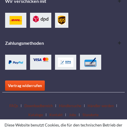
Wir verschicken mit
Zahlungsmethoden
Vertrag widerrufen
FAQs
Downloadbereich
Händlersuche
Händler werden
Kataloge
Kontakt
Jobs
Standorte
Diese Website benutzt Cookies, die für den technischen Betrieb der