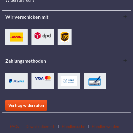
Widerrufsrecht
Wir verschicken mit
Zahlungsmethoden
Vertrag widerrufen
FAQs
Downloadbereich
Händlersuche
Händler werden