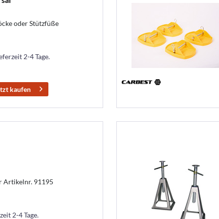
öcke oder Stützfüße
eferzeit 2-4 Tage.
tzt kaufen
r Artikelnr. 91195
zeit 2-4 Tage.