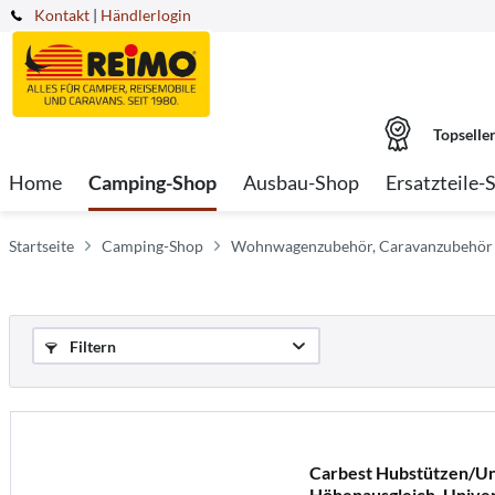
Kontakt
|
Händlerlogin
Topselle
Home
Camping-Shop
Ausbau-Shop
Ersatzteile-
Startseite
Camping-Shop
Wohnwagenzubehör, Caravanzubehör
Filtern
Carbest Hubstützen/Un
Höhenausgleich, Univer