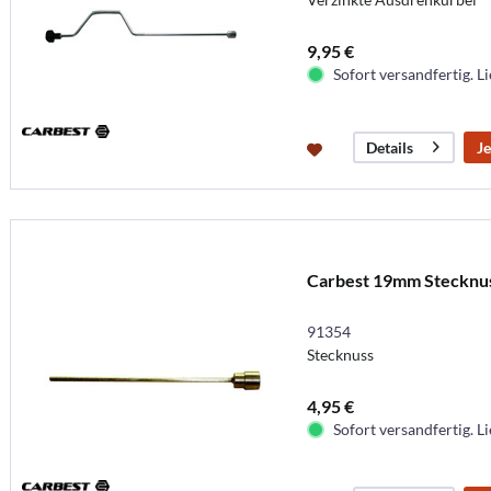
9,95 €
Sofort versandfertig. Li
Je
Details
Carbest 19mm Stecknus
91354
Stecknuss
4,95 €
Sofort versandfertig. Li