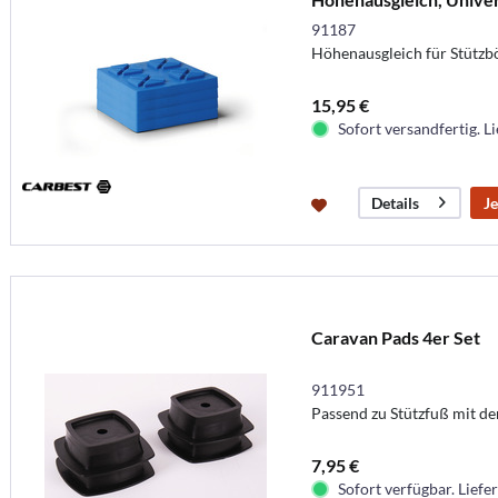
91187
Höhenausgleich für Stützb
15,95 €
Sofort versandfertig. Li
Je
Details
Caravan Pads 4er Set
911951
Passend zu Stützfuß mit de
7,95 €
Sofort verfügbar. Liefer