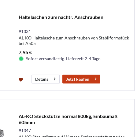
Haltelaschen zum nachtr. Anschrauben
91331
AL-KO Haltelasche zum Anschrauben von Stabilformstück
bei A505
7,95 €
Sofort versandfertig. Lieferzeit 2-4 Tage.
Jetzt kaufen
Details
AL-KO Steckstütze normal 800kg, Einbaumaß
605mm
91347
AL-KO Steckstützen auf Wunsch Serienausstattung oder