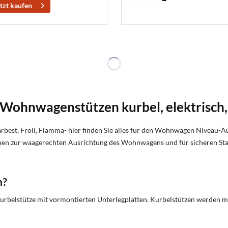
tzt kaufen
ohnwagenstützen kurbel, elektrisch,
rbest, Froli, Fiamma- hier finden Sie alles für den Wohnwagen Niveau-A
ienen zur waagerechten Ausrichtung des Wohnwagens und für sicheren Sta
h?
rbelstütze mit vormontierten Unterlegplatten. Kurbelstützen werden me