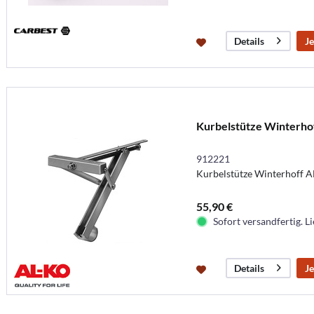
Je
Details
Kurbelstütze Winterho
912221
Kurbelstütze Winterhoff 
55,90 €
Sofort versandfertig. Li
Je
Details