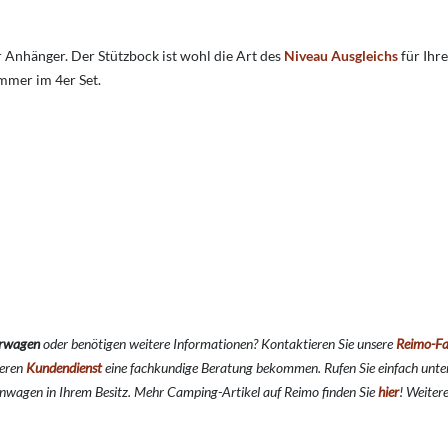
Anhänger. Der Stützbock ist wohl die Art des
Niveau Ausgleichs
für Ihr
mmer im 4er Set.
erwagen
oder benötigen weitere Informationen? Kontaktieren Sie unsere
Reimo-Fa
seren
Kundendienst
eine fachkundige Beratung bekommen. Rufen Sie einfach unt
nwagen in Ihrem Besitz. Mehr Camping-Artikel auf Reimo finden Sie
hier
!
Weiter