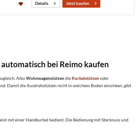
Jetzt kaufen
Details
 automatisch bei Reimo kaufen
usgleich. Alko
Wohnwagenstützen
die
Kurbelstützen
oder
nd. Damit die Ausdrehstützen nicht in weichem Boden einsinken, gibt
ist mit einer Handkurbel bedient. Die Bedienung mit Stecknuss und