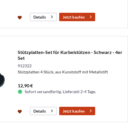
Jetzt kaufen
Details
Stützplatten-Set für Kurbelstützen - Schwarz - 4er
Set
912322
Stützplatten 4 Stück, aus Kunststoff mit Metallstift
12,90 €
Sofort versandfertig. Lieferzeit 2-4 Tage.
Jetzt kaufen
Details