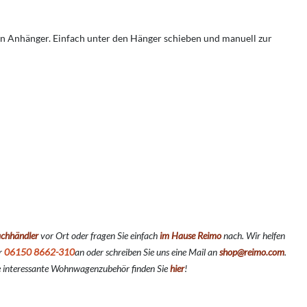
en Anhänger. Einfach unter den Hänger schieben und manuell zur
chhändler
vor Ort oder fragen Sie einfach
im Hause Reimo
nach. Wir helfen
er
06150 8662-310
an oder schreiben Sie uns eine Mail an
shop@reimo.com
.
e interessante Wohnwagenzubehör finden Sie
hier
!