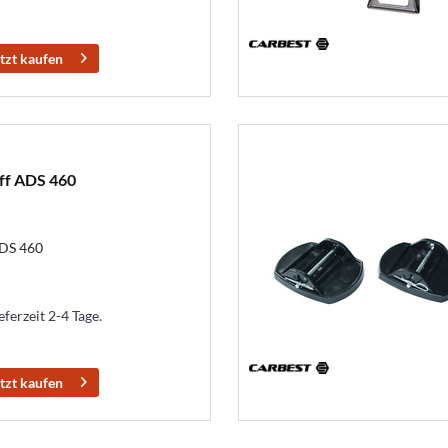
tzt kaufen
ff ADS 460
ADS 460
eferzeit 2-4 Tage.
tzt kaufen