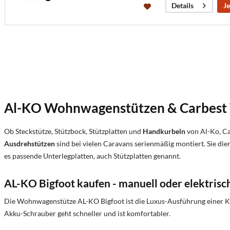
Je
Details
Al-KO Wohnwagenstützen & Carbest W
Ob Steckstütze, Stützbock, Stützplatten und
Handkurbeln
von Al-Ko, Ca
Ausdrehstützen
sind bei vielen Caravans serienmäßig montiert. Sie d
es passende Unterlegplatten, auch Stützplatten genannt.
AL-KO Bigfoot kaufen - manuell oder elektrisc
Die Wohnwagenstütze AL-KO Bigfoot ist die Luxus-Ausführung einer Ku
Akku-Schrauber geht schneller und ist komfortabler.