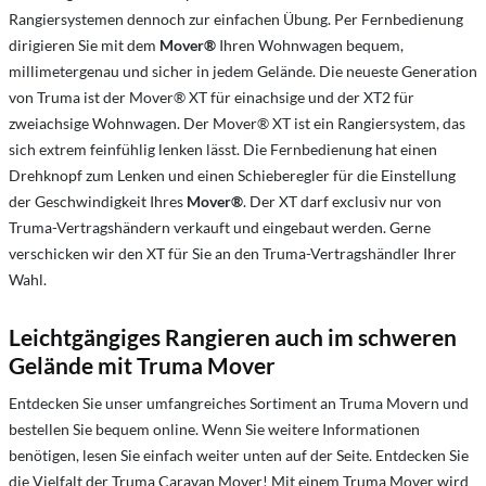
Rangiersystemen dennoch zur einfachen Übung. Per Fernbedienung
dirigieren Sie mit dem
Mover®
Ihren Wohnwagen bequem,
millimetergenau und sicher in jedem Gelände. Die neueste Generation
von Truma ist der Mover® XT für einachsige und der XT2 für
zweiachsige Wohnwagen. Der Mover® XT ist ein Rangiersystem, das
sich extrem feinfühlig lenken lässt. Die Fernbedienung hat einen
Drehknopf zum Lenken und einen Schieberegler für die Einstellung
der Geschwindigkeit Ihres
Mover®
. Der XT darf exclusiv nur von
Truma-Vertragshändern verkauft und eingebaut werden. Gerne
verschicken wir den XT für Sie an den Truma-Vertragshändler Ihrer
Wahl.
Leichtgängiges Rangieren auch im schweren
Gelände mit Truma Mover
Entdecken Sie unser umfangreiches Sortiment an Truma Movern und
bestellen Sie bequem online. Wenn Sie weitere Informationen
benötigen, lesen Sie einfach weiter unten auf der Seite. Entdecken Sie
die Vielfalt der Truma Caravan Mover! Mit einem Truma Mover wird