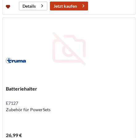
Jetzt kaufen
Details
Batteriehalter
E7127
Zubehör für PowerSets
26,99 €