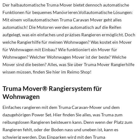
Der halbautomatische Truma Mover bietet dennoch automatische
Funktionen für bequemes Manövrieren.Vollautomatische Lösungen:
Mit einem vollautomatischen Truma Caravan Mover geht alles
automatisch! Die Motoren werden automatisch auf die Reifen
aufgelegt, was ein einfaches und präzises Rangieren ermöglicht. Doch
welche Rangierhilfe für meinen Wohnwagen?
Was kostet ein Mover
für Wohnwagen mit Einbau?
Wie funktioniert ein Mover für
Wohnwagen?
Welcher Wohnwagen Mover ist der beste?
Welche
Mover sind die besten?
Alles, was Sie über Truma Mover Rangierhilfe
wissen müssen, finden Sie hier im Reimo Shop!
Truma Mover® Rangiersystem für
Wohnwagen
Einfaches rangieren mit dem Truma Caravan-Mover und dem
dazugehörigen Power Set. Hier finden Sie alles, was Truma zum
reibungslosen Rangieren beisteuern kann. Denn wenn der Platz zum
Rangieren fehlt, oder der Boden nass und uneben ist, kann es
schwierig werden. Das Einparken wird mit den Truma