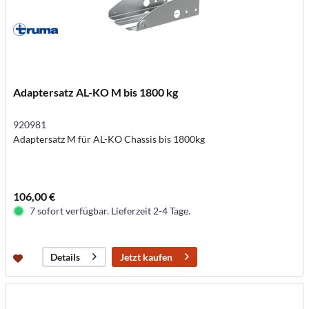
Adaptersatz AL-KO M bis 1800 kg
920981
Adaptersatz M für AL-KO Chassis bis 1800kg
106,00 €
7 sofort verfügbar. Lieferzeit 2-4 Tage.
Jetzt kaufen
Details