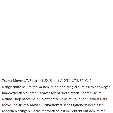
Truma Mover
XT, Smart M, SX, Smart A, XT4, XT2, SE, Go2, -
Rangierhilfe bei Reimo kaufen.
Mit einer Rangierhilfe für Wohnwagen
manövrieren Sie Ihren Caravan leicht und einfach.
Sparen Sie im
Reimo-Shop bares Geld! Profitieren Sie beim Kauf von
Carbest Cara-
Move
und
Truma-Mover
. Halbautomatische Optionen: Bei diesen
Modellen bringen Sie die Motoren selbst in Kontakt mit den Reifen.