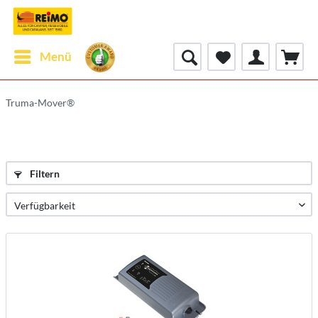
Menü
Truma-Mover®
Filtern