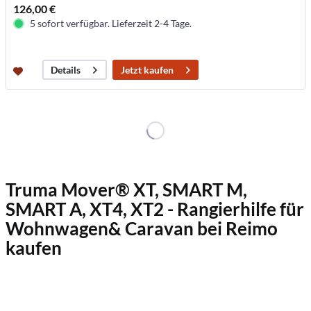
126,00 €
5 sofort verfügbar. Lieferzeit 2-4 Tage.
Jetzt kaufen
Details
Truma Mover® XT, SMART M,
SMART A, XT4, XT2 - Rangierhilfe für
Wohnwagen& Caravan bei Reimo
kaufen