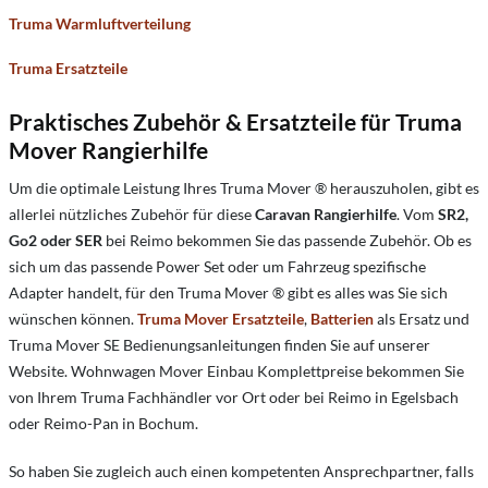
Truma Warmluftverteilung
Truma Ersatzteile
Praktisches Zubehör & Ersatzteile für Truma
Mover Rangierhilfe
Um die optimale Leistung Ihres Truma Mover ® herauszuholen, gibt es
allerlei nützliches Zubehör für diese
Caravan Rangierhilfe
. Vom
SR2,
Go2 oder SER
bei Reimo bekommen Sie das passende Zubehör. Ob es
sich um das passende Power Set oder um Fahrzeug spezifische
Adapter handelt, für den Truma Mover ® gibt es alles was Sie sich
wünschen können.
Truma Mover Ersatzteile
,
Batterien
als Ersatz und
Truma Mover SE Bedienungsanleitungen finden Sie auf unserer
Website. Wohnwagen Mover Einbau Komplettpreise bekommen Sie
von Ihrem Truma Fachhändler vor Ort oder bei Reimo in Egelsbach
oder Reimo-Pan in Bochum.
So haben Sie zugleich auch einen kompetenten Ansprechpartner, falls