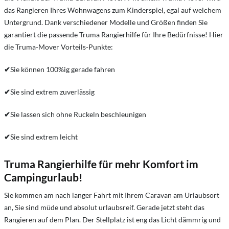
das Rangieren Ihres Wohnwagens zum Kinderspiel, egal auf welchem
Untergrund. Dank verschiedener Modelle und Größen finden Sie
garantiert die passende Truma Rangierhilfe für Ihre Bedürfnisse! Hier
die Truma-Mover Vorteils-Punkte:
✔
Sie können 100%ig gerade fahren
✔
Sie sind extrem zuverlässig
✔
Sie lassen sich ohne Ruckeln beschleunigen
✔
Sie sind extrem leicht
Truma Rangierhilfe für mehr Komfort im
Campingurlaub!
Sie kommen am nach langer Fahrt mit Ihrem Caravan am Urlaubsort
an, Sie sind müde und absolut urlaubsreif. Gerade jetzt steht das
Rangieren auf dem Plan. Der Stellplatz ist eng das Licht dämmrig und