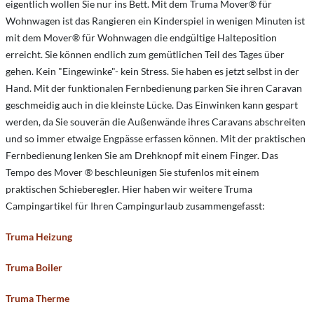
eigentlich wollen Sie nur ins Bett. Mit dem Truma Mover® für
Wohnwagen ist das Rangieren ein Kinderspiel in wenigen Minuten ist
mit dem Mover® für Wohnwagen die endgültige Halteposition
erreicht. Sie können endlich zum gemütlichen Teil des Tages über
gehen. Kein "Eingewinke"- kein Stress. Sie haben es jetzt selbst in der
Hand. Mit der funktionalen Fernbedienung parken Sie ihren Caravan
geschmeidig auch in die kleinste Lücke. Das Einwinken kann gespart
werden, da Sie souverän die Außenwände ihres Caravans abschreiten
und so immer etwaige Engpässe erfassen können. Mit der praktischen
Fernbedienung lenken Sie am Drehknopf mit einem Finger. Das
Tempo des Mover ® beschleunigen Sie stufenlos mit einem
praktischen Schieberegler. Hier haben wir weitere Truma
Campingartikel für Ihren Campingurlaub zusammengefasst:
Truma Heizung
Truma Boiler
Truma Therme