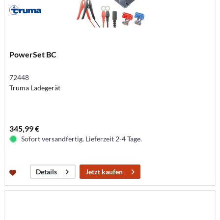
PowerSet BC
72448
Truma Ladegerät
345,99 €
Sofort versandfertig. Lieferzeit 2-4 Tage.
Jetzt kaufen
Details