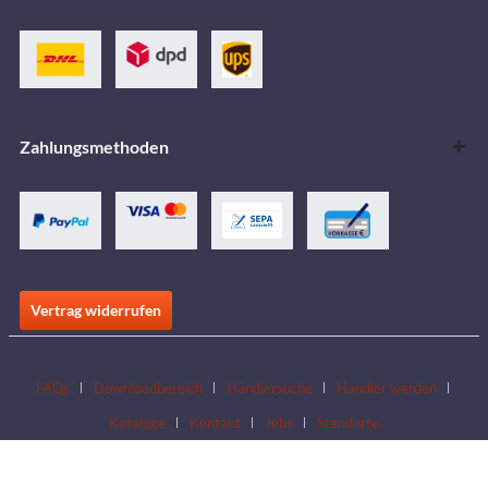
Zahlungsmethoden
Vertrag widerrufen
FAQs
Downloadbereich
Händlersuche
Händler werden
Kataloge
Kontakt
Jobs
Standorte