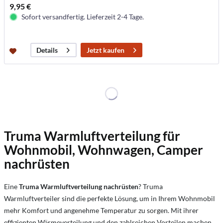
9,95 €
Sofort versandfertig. Lieferzeit 2-4 Tage.
Jetzt kaufen
Details
Truma Warmluftverteilung für
Wohnmobil, Wohnwagen, Camper
nachrüsten
Eine
Truma Warmluftverteilung nachrüsten
? Truma
Warmluftverteiler sind die perfekte Lösung, um in Ihrem Wohnmobil
mehr Komfort und angenehme Temperatur zu sorgen. Mit ihrer
effizienten Wärmeverteilung und den zahlreichen Vorteilen machen