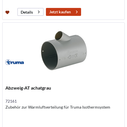
Jetzt kaufen
Details
Abzweig-AT achatgrau
72161
Zubehör zur Warmluftverteilung für Truma Isothermsystem