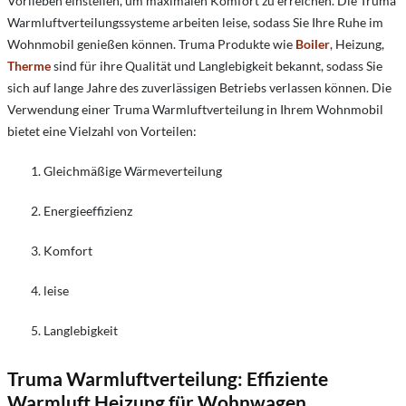
Vorlieben einstellen, um maximalen Komfort zu erreichen. Die Truma
Warmluftverteilungssysteme arbeiten leise, sodass Sie Ihre Ruhe im
Wohnmobil genießen können. Truma Produkte wie
Boiler
, Heizung,
Therme
sind für ihre Qualität und Langlebigkeit bekannt, sodass Sie
sich auf lange Jahre des zuverlässigen Betriebs verlassen können. Die
Verwendung einer Truma Warmluftverteilung in Ihrem Wohnmobil
bietet eine Vielzahl von Vorteilen:
Gleichmäßige Wärmeverteilung
Energieeffizienz
Komfort
leise
Langlebigkeit
Truma Warmluftverteilung: Effiziente
Warmluft Heizung für Wohnwagen