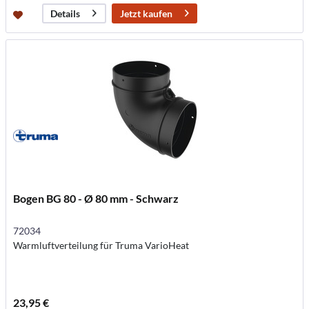
Jetzt kaufen
Details
Bogen BG 80 - Ø 80 mm - Schwarz
72034
Warmluftverteilung für Truma VarioHeat
23,95 €