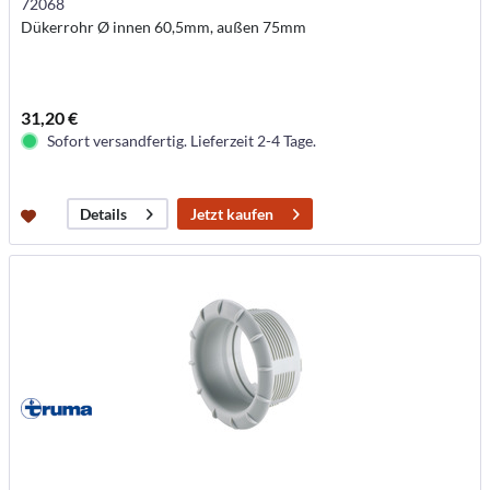
72068
Dükerrohr Ø innen 60,5mm, außen 75mm
31,20 €
Sofort versandfertig. Lieferzeit 2-4 Tage.
Jetzt kaufen
Details