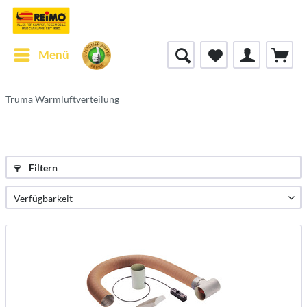
Menü
Truma Warmluftverteilung
Filtern