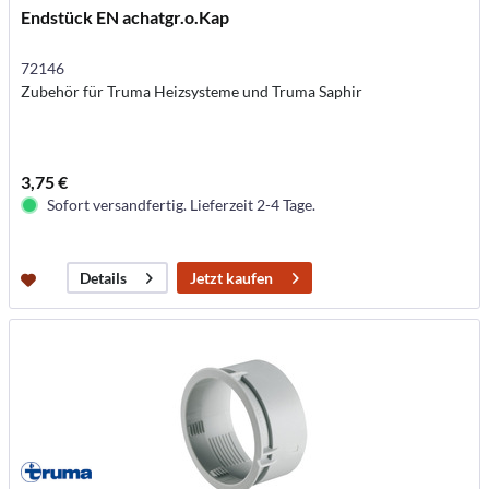
Endstück EN achatgr.o.Kap
72146
Zubehör für Truma Heizsysteme und Truma Saphir
3,75 €
Sofort versandfertig. Lieferzeit 2-4 Tage.
Jetzt kaufen
Details