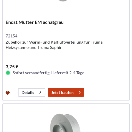
Endst.Mutter EM achatgrau
72154
Zubehör zur Warm- und Kaltluftverteilung für Truma
Heizsysteme und Truma Saphir
3,75 €
Sofort versandfertig. Lieferzeit 2-4 Tage.
Jetzt kaufen
Details