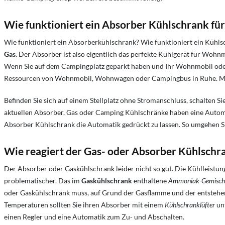
Wie funktioniert ein Absorber Kühlschrank fü
Wie funktioniert ein Absorberkühlschrank?
Wie funktioniert ein Kühl
Gas
. Der Absorber ist also eigentlich das perfekte Kühlgerät für Wo
Wenn Sie auf dem Campingplatz geparkt haben und Ihr Wohnmobil ode
Ressourcen von Wohnmobil, Wohnwagen oder Campingbus in Ruhe. Meh
Befinden Sie sich auf einem Stellplatz ohne Stromanschluss, schalten S
aktuellen Absorber, Gas oder Camping Kühlschränke haben eine Automa
Absorber Kühlschrank die Automatik gedrückt zu lassen. So umgehen S
Wie reagiert der Gas- oder Absorber Kühlschra
Der Absorber oder Gaskühlschrank leider nicht so gut. Die Kühlleistu
problematischer. Das im
Gaskühlschrank
enthaltene
Ammoniak-Gemisch
oder Gaskühlschrank muss, auf Grund der Gasflamme und der entstehen
Temperaturen sollten Sie ihren Absorber mit einem
Kühlschranklüfter
unt
einen Regler und eine Automatik zum Zu- und Abschalten.