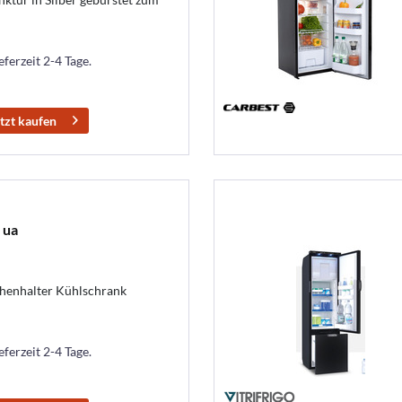
eferzeit 2-4 Tage.
tzt kaufen
 ua
chenhalter Kühlschrank
eferzeit 2-4 Tage.