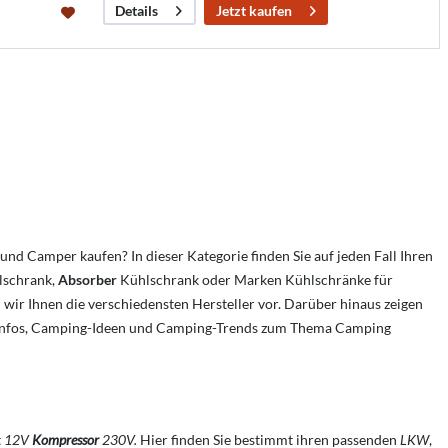
Jetzt kaufen
Details
 Camper kaufen? In dieser Kategorie finden Sie auf jeden Fall Ihren
schrank,
Absorber
Kühlschrank oder Marken Kühlschränke für
en wir Ihnen die verschiedensten Hersteller vor. Darüber hinaus zeigen
en Infos, Camping-Ideen und Camping-Trends zum Thema Camping
t
12V
Kompressor
230V.
Hier finden Sie bestimmt ihren passenden
LKW
,