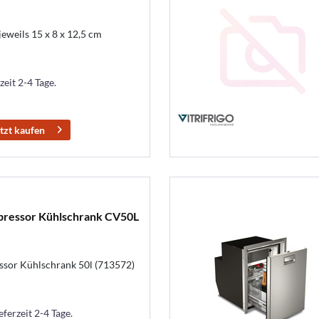
eweils 15 x 8 x 12,5 cm
zeit 2-4 Tage.
tzt kaufen
pressor Kühlschrank CV50L
sor Kühlschrank 50l (713572)
eferzeit 2-4 Tage.