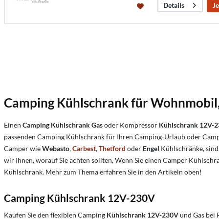
Je
Details
Camping Kühlschrank für Wohnmobi
Einen
Camping Kühlschrank Gas
oder Kompressor
Kühlschrank 12V-
passenden Camping Kühlschrank für Ihren Camping-Urlaub oder Camp
Camper wie
Webasto
,
Carbest
,
Thetford
oder
Engel
Kühlschränke, sind.
wir Ihnen, worauf Sie achten sollten, Wenn Sie einen Camper Kühlsch
Kühlschrank. Mehr zum Thema erfahren Sie in den Artikeln oben!
Camping Kühlschrank 12V-230V
Kaufen Sie den flexiblen Camping
Kühlschrank 12V-230V
und Gas bei