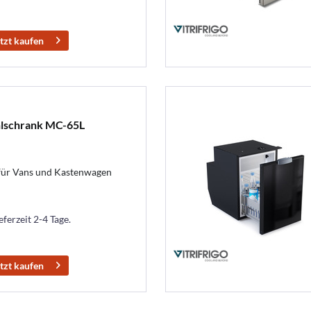
tzt kaufen
lschrank MC-65L
ür Vans und Kastenwagen
eferzeit 2-4 Tage.
tzt kaufen