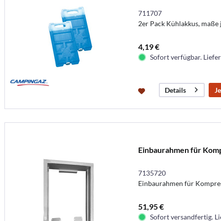
711707
2er Pack Kühlakkus, maße j
4,19 €
Sofort verfügbar. Liefer
Je
Details
Einbaurahmen für Kom
7135720
Einbaurahmen für Kompres
51,95 €
Sofort versandfertig. Li