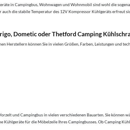
eräte in Campingbus, Wohnwagen und Wohnmobil sind wohl die sogen
 auch die stabile Temperatur des 12V Kompressor Kühlgeräts erfreut sic
frigo, Dometic oder Thetford Camping Kühlschr
en Herstellern können Sie in vielen Größen, Farben, Leistungen und te
zelt und Campingbus in vielen verschiedenen Bauarten. Sie können wäh
ine Kühlgeräte für die Möbelzeile Ihres Campingbusses. Ob Camping Küh