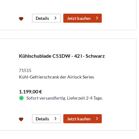
Jetzt kaufen
Details
Kühlschublade C51DW - 42 l - Schwarz
71515
Kühl-Gefrierschrank der Airlock Series
1.199,00 €
Sofort versandfertig. Lieferzeit 2-4 Tage.
Jetzt kaufen
Details