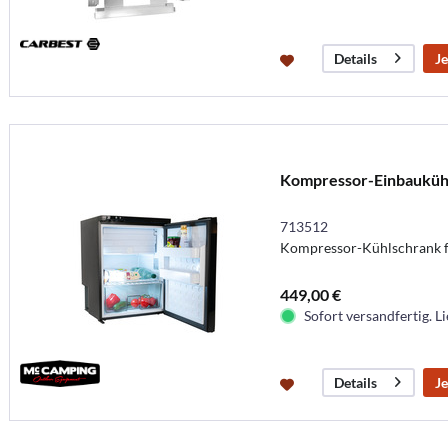
Je
Details
Kompressor-Einbauküh
713512
Kompressor-Kühlschrank f
449,00 €
Sofort versandfertig. Li
Je
Details