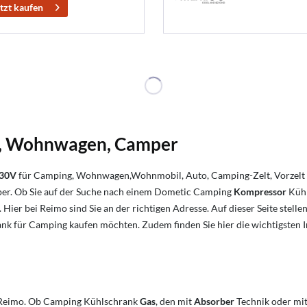
tzt kaufen
l, Wohnwagen, Camper
230V
für Camping, Wohnwagen,Wohnmobil, Auto, Camping-Zelt, Vorzelt und
er. Ob Sie auf der Suche nach einem Dometic Camping
Kompressor
Kühl
 Hier bei Reimo sind Sie an der richtigen Adresse. Auf dieser Seite stell
rank für Camping kaufen möchten. Zudem finden Sie hier die wichtigst
 Reimo. Ob Camping Kühlschrank
Gas
, den mit
Absorber
Technik oder mi