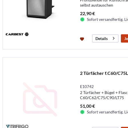
selbst austauschen
22,90 €
Sofort versandfertig. Li
Je
Details
2 Türfächer f.C60/C75L
E10742
2 Türfächer + Bügel + Flas
C60/C62/C75/C90/LT75
51,00 €
Sofort versandfertig. Li