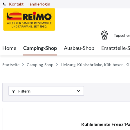
Kontakt
|
Händlerlogin
Topselle
Home
Camping-Shop
Ausbau-Shop
Ersatzteile-
Startseite
Camping-Shop
Heizung, Kühlschränke, Kühlboxen, K
Filtern
Kühlelemente Freez´Pa