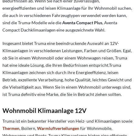
Bedürfnissen ab. Wenn Sie nach einer zuverlässigen,
energieeffizienten und leisen Klimaanlage für Ihr Wohnmobil suchen,
die auch in verschiedenen Fahrzeugtypen verwendet werden kann,
sind die Truma-Modelle wie die
Aventa
Compact Plus
, Aventa
Compact Dachklimaanlagen eine ausgezeichnete Wahl.
Insgesamt bietet Truma eine beeindruckende Auswahl an 12V-
Klimaanlagen in verschiedenen Leistungen, Farben und Größen. Egal,
ob Sie in einem Wohnmobil oder einem Wohnwagen reisen, Truma
hat eine ideale Lösung, die Ihren Bedürfnissen entspricht.
Truma
Klimaanlagen zeichnen sich durch ihre Energieeffizienz, leisen
Betrieb, exzellente Verarbeitung, hohe Qualität, leichtes Gewicht und
die Vielseitigkeit aus. Wenn Sie in einem Wohnmobil unterwegs sind,
ist Truma definitiv eine Marke, die Sie in Betracht ziehen sollten.
Wohnmobil
Klimaanlage
12V
Truma ist ein bekannter Hersteller von Heiz- und Klimaanlagen sowie
Thermen
, Boilern,
Warmluftverteilungen
für Wohnmobile,
Wohnwagen und Boote. Truma Klimaanlagen bieten eine effiziente