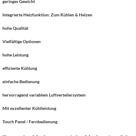
geringes Gewicht
Integrierte Heizfunktion: Zum Kühlen & Heizen
hohe Qualität
Vielfältige Optionen
hohe Leistung
effiziente Kühlung
einfache Bedienung
hervorragend variablem Luftverteilersystem
Mit exzellenter Kühlleistung
Touch Panel
/
Fernbedienung