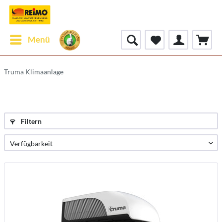
Menü
Truma Klimaanlage
Filtern