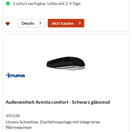
3 sofort verfügbar. Lieferzeit 2-4 Tage.
Jetzt kaufen
Details
Außeneinheit Aventa comfort - Schwarz glänzend
495338
Unsere Schnellste: Dachklimaanlage mit integrierter
Wärmepumpe