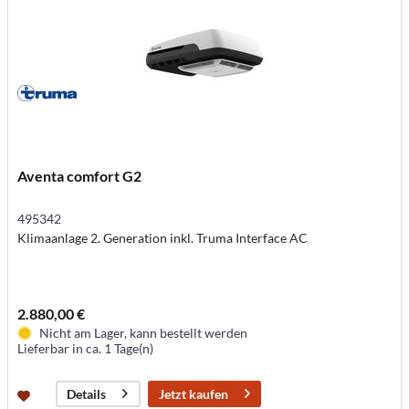
Aventa comfort G2
495342
Klimaanlage 2. Generation inkl. Truma Interface AC
2.880,00 €
Nicht am Lager, kann bestellt werden
Lieferbar in ca. 1 Tage(n)
Jetzt kaufen
Details