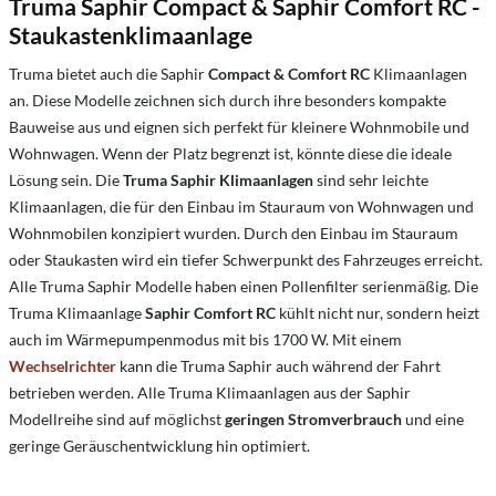
Truma Saphir Compact & Saphir Comfort RC -
Staukastenklimaanlage
Truma bietet auch die Saphir
Compact & Comfort RC
Klimaanlagen
an. Diese Modelle zeichnen sich durch ihre besonders kompakte
Bauweise aus und eignen sich perfekt für kleinere Wohnmobile und
Wohnwagen. Wenn der Platz begrenzt ist, könnte diese die ideale
Lösung sein. Die
Truma Saphir Klimaanlagen
sind sehr leichte
Klimaanlagen, die für den Einbau im Stauraum von Wohnwagen und
Wohnmobilen konzipiert wurden. Durch den Einbau im Stauraum
oder Staukasten wird ein tiefer Schwerpunkt des Fahrzeuges erreicht.
Alle Truma Saphir Modelle haben einen Pollenfilter serienmäßig. Die
Truma Klimaanlage
Saphir Comfort RC
kühlt nicht nur, sondern heizt
auch im Wärmepumpenmodus mit bis 1700 W. Mit einem
Wechselrichter
kann die Truma Saphir auch während der Fahrt
betrieben werden. Alle Truma Klimaanlagen aus der Saphir
Modellreihe sind auf möglichst
geringen Stromverbrauch
und eine
geringe Geräuschentwicklung hin optimiert.