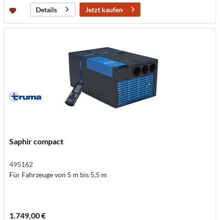
Jetzt kaufen
Details
Saphir compact
495162
Für Fahrzeuge von 5 m bis 5,5 m
1.749,00 €