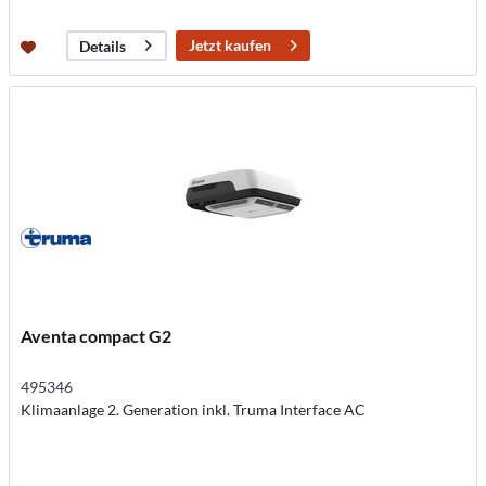
Jetzt kaufen
Details
Aventa compact G2
495346
Klimaanlage 2. Generation inkl. Truma Interface AC