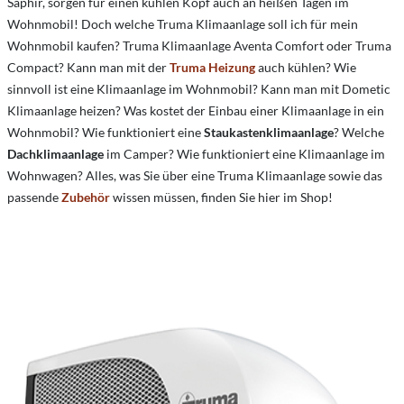
Saphir, sorgen für einen kühlen Kopf auch an heißen Tagen im
Wohnmobil! Doch welche Truma Klimaanlage soll ich für mein
Wohnmobil kaufen? Truma Klimaanlage Aventa Comfort oder Truma
Compact?
Kann man mit der
Truma Heizung
auch kühlen?
Wie
sinnvoll ist eine Klimaanlage im Wohnmobil?
Kann man mit Dometic
Klimaanlage heizen?
Was kostet der Einbau einer Klimaanlage in ein
Wohnmobil? Wie funktioniert eine
Staukastenklimaanlage
? Welche
Dachklimaanlage
im Camper? Wie funktioniert eine Klimaanlage im
Wohnwagen? Alles, was Sie über eine Truma Klimaanlage sowie das
passende
Zubehör
wissen müssen, finden Sie hier im Shop!