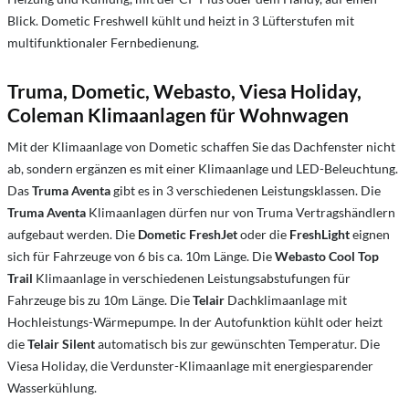
Blick. Dometic Freshwell kühlt und heizt in 3 Lüfterstufen mit
multifunktionaler Fernbedienung.
Truma, Dometic, Webasto, Viesa Holiday,
Coleman Klimaanlagen für Wohnwagen
Mit der Klimaanlage von Dometic schaffen Sie das Dachfenster nicht
ab, sondern ergänzen es mit einer Klimaanlage und LED-Beleuchtung.
Das
Truma Aventa
gibt es in 3 verschiedenen Leistungsklassen. Die
Truma Aventa
Klimaanlagen dürfen nur von Truma Vertragshändlern
aufgebaut werden. Die
Dometic FreshJet
oder die
FreshLight
eignen
sich für Fahrzeuge von 6 bis ca. 10m Länge. Die
Webasto Cool Top
Trail
Klimaanlage in verschiedenen Leistungsabstufungen für
Fahrzeuge bis zu 10m Länge. Die
Telair
Dachklimaanlage mit
Hochleistungs-Wärmepumpe. In der Autofunktion kühlt oder heizt
die
Telair Silent
automatisch bis zur gewünschten Temperatur. Die
Viesa Holiday, die Verdunster-Klimaanlage mit energiesparender
Wasserkühlung.