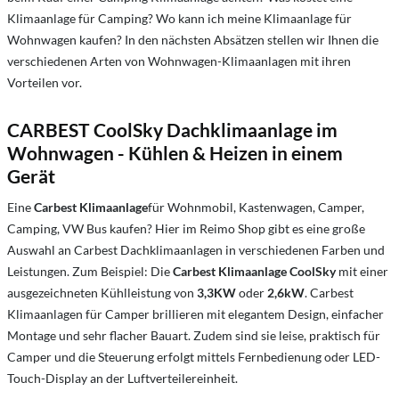
Klimaanlage für Camping? Wo kann ich meine Klimaanlage für
Wohnwagen kaufen? In den nächsten Absätzen stellen wir Ihnen die
verschiedenen Arten von Wohnwagen-Klimaanlagen mit ihren
Vorteilen vor.
CARBEST CoolSky Dachklimaanlage im
Wohnwagen - Kühlen & Heizen in einem
Gerät
Eine
Carbest Klimaanlage
für Wohnmobil, Kastenwagen, Camper,
Camping, VW Bus kaufen? Hier im Reimo Shop gibt es eine große
Auswahl an Carbest Dachklimaanlagen in verschiedenen Farben und
Leistungen. Zum Beispiel: Die
Carbest Klimaanlage CoolSky
mit einer
ausgezeichneten Kühlleistung von
3,3KW
oder
2,6kW
. Carbest
Klimaanlagen für Camper brillieren mit elegantem Design, einfacher
Montage und sehr flacher Bauart. Zudem sind sie leise, praktisch für
Camper und die Steuerung erfolgt mittels Fernbedienung oder LED-
Touch-Display an der Luftverteilereinheit.