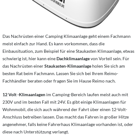
Das Nachrüsten einer Camping Klimaanlage geht einem Fachmann
meist einfach zur Hand. Es kann vorkommen, dass die
Einbausituation, zum Beispiel für eine Staukasten Klimaanlage, etwas
schwierig ist, hier kann eine
Dachklimaanlage
von Vorteil sein. Für
das Nachrüsten einer
Staukasten-Klimaanlage
holen Sie sich am
besten Rat beim Fachmann. Lassen Sie sich bei Ihrem Reimo-
Fachhändler beraten oder fragen Sie im Hause Reimo nach.
12 Volt -Klimaanlagen
im Camping-Bereich laufen meist auch mit
230V und im besten Fall mit 24V. Es gibt einige Klimaanlagen für
Wohnmobil, die sich auch während der Fahrt über einen 12-Volt-
Anschluss betreiben lassen. Das macht das Fahren in großer Hitze
angenehmer, falls keine Fahrerhaus Klimaanlage vorhanden ist, oder
diese nach Unterstützung verlangt.