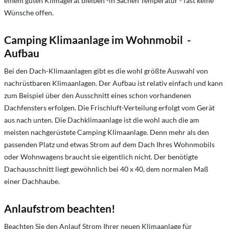
einem guten Klimagerät bleiben -in Sachen Temperatur - fast keine
Wünsche offen.
Camping Klimaanlage im Wohnmobil -
Aufbau
Bei den Dach-Klimaanlagen gibt es die wohl größte Auswahl von
nachrüstbaren Klimaanlagen. Der Aufbau ist relativ einfach und kann
zum Beispiel über den Ausschnitt eines schon vorhandenen
Dachfensters erfolgen. Die Frischluft-Verteilung erfolgt vom Gerät
aus nach unten. Die Dachklimaanlage ist die wohl auch die am
meisten nachgerüstete Camping Klimaanlage. Denn mehr als den
passenden Platz und etwas Strom auf dem Dach Ihres Wohnmobils
oder Wohnwagens braucht sie eigentlich nicht. Der benötigte
Dachausschnitt liegt gewöhnlich bei 40 x 40, dem normalen Maß
einer Dachhaube.
Anlaufstrom beachten!
Beachten Sie den Anlauf Strom Ihrer neuen Klimaanlage für