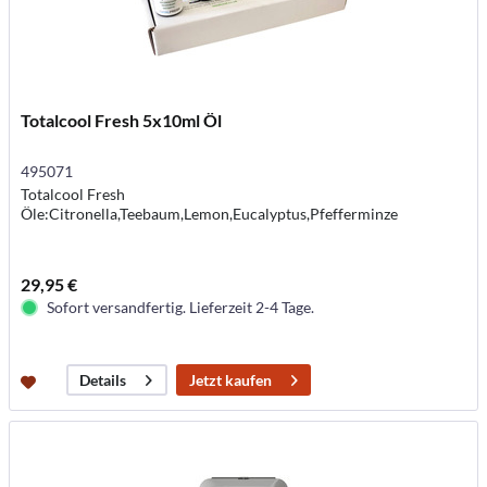
Totalcool Fresh 5x10ml Öl
495071
Totalcool Fresh
Öle:Citronella,Teebaum,Lemon,Eucalyptus,Pfefferminze
29,95 €
Sofort versandfertig. Lieferzeit 2-4 Tage.
Jetzt kaufen
Details