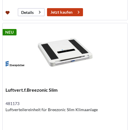
Jetzt kaufen
Details
NEU
Luftvert.f.Breezonic Slim
481173
Luftverteilereinheit für Breezonic Slim Klimaanlage