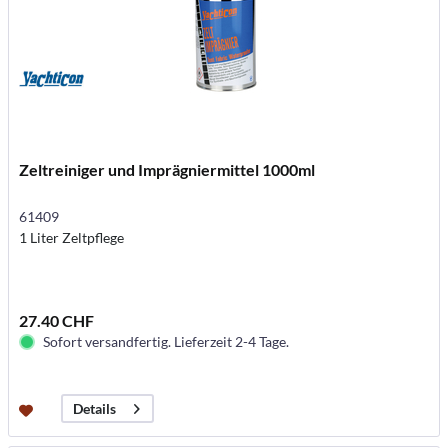
Zeltreiniger und Imprägniermittel 1000ml
61409
1 Liter Zeltpflege
27.40 CHF
Sofort versandfertig. Lieferzeit 2-4 Tage.
Details