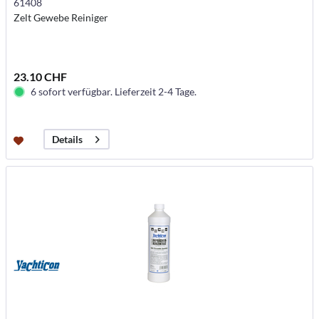
61408
Zelt Gewebe Reiniger
23.10 CHF
6 sofort verfügbar. Lieferzeit 2-4 Tage.
Details