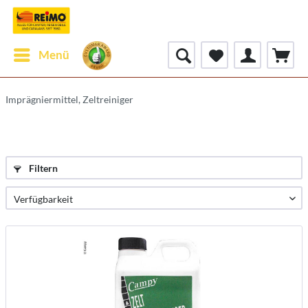
Menü
Imprägniermittel, Zeltreiniger
Filtern