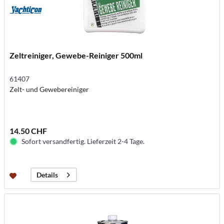
Zeltreiniger, Gewebe-Reiniger 500ml
61407
Zelt- und Gewebereiniger
14.50 CHF
Sofort versandfertig. Lieferzeit 2-4 Tage.
Details