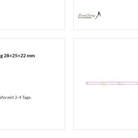
lig 28+25+22 mm
eferzeit 2-4 Tage.