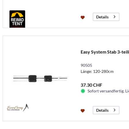
Details
Easy System Stab 3-tei
90505
Länge: 120-280cm
37.30 CHF
Sofort versandfertig. Li
Details