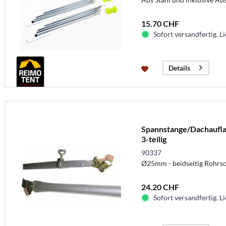
15.70 CHF
Sofort versandfertig. Li
Details
Spannstange/Dachaufla
3-teilig
90337
Ø25mm - beidseitig Rohrsc
24.20 CHF
Sofort versandfertig. Li