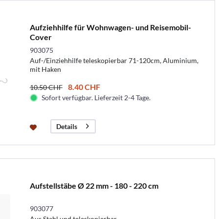
Aufziehhilfe für Wohnwagen- und Reisemobil-
Cover
903075
Auf-/Einziehhilfe teleskopierbar 71-120cm, Aluminium,
mit Haken
8.40 CHF
10.50 CHF
Sofort verfügbar. Lieferzeit 2-4 Tage.
Details
Aufstellstäbe Ø 22 mm - 180 - 220 cm
903077
Aus Stahl und teleskopierbar