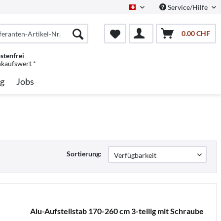
Service/Hilfe
Schweiz/Deutsch
0.00 CHF
stenfrei
nkaufswert *
g
Jobs
Sortierung:
Alu-Aufstellstab 170-260 cm 3-teilig mit Schraube