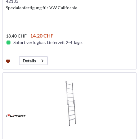
42133
Spezialanfertigung für VW California
14.20 CHF
18.40 CHF
Sofort verfügbar. Lieferzeit 2-4 Tage.
Details