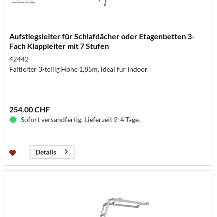
Aufstiegsleiter für Schlafdächer oder Etagenbetten 3-
Fach Klappleiter mit 7 Stufen
42442
Faltleiter 3-teilig Höhe 1,85m, ideal für Indoor
254.00 CHF
Sofort versandfertig. Lieferzeit 2-4 Tage.
Details