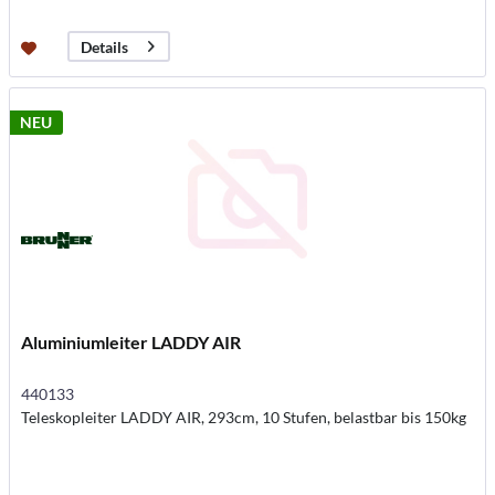
Details
NEU
Aluminiumleiter LADDY AIR
440133
Teleskopleiter LADDY AIR, 293cm, 10 Stufen, belastbar bis 150kg