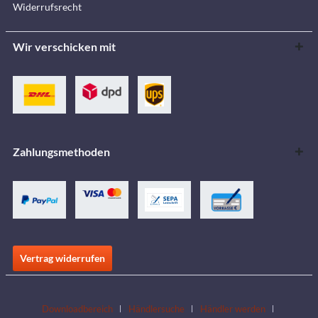
Widerrufsrecht
Wir verschicken mit
Zahlungsmethoden
Vertrag widerrufen
Downloadbereich
Händlersuche
Händler werden