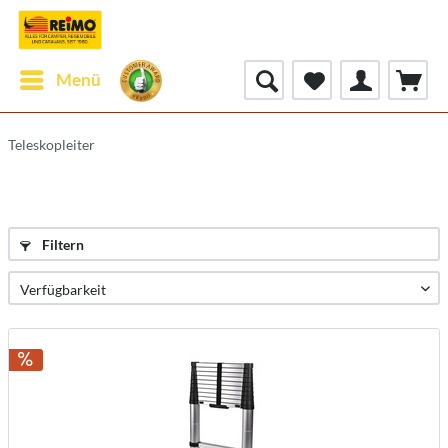
Menü
Teleskopleiter
Filtern