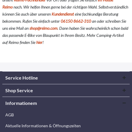
Reimo
nach. Wir helfen Ihnen gerne bei der richtigen Wahl. Selbstverständlich
können Sie auch über unseren
Kundendienst
eine fachkundige Beratung
bekommen. Rufen Sie einfach unter
06150 8662-310
an oder schreiben Sie
uns eine Mail an
shop@reimo.com
. Dann haben Sie wahrscheinlich schon bald
das passende E-Bike von Blaupunkt in Ihrem Besitz. Mehr Camping-Artikel
auf Reimo finden Sie
hier
!
Service Hotline
Shop Service
Informationem
AGB
Aktuelle Informationen & Öffnungszeiten