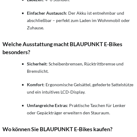
Einfacher Austausch
: Der Akku ist entnehmbar und
abschließbar – perfekt zum Laden im Wohnmobil oder
Zuhause.
Welche Ausstattung macht BLAUPUNKT E-Bikes
besonders?
Sicherheit
: Scheibenbremsen, Rücktrittbremse und
Bremslicht.
Komfort
: Ergonomische Gelsättel, gefederte Sattelstütze
und ein intuitives LCD-Display.
Umfangreiche Extras
: Praktische Taschen für Lenker
oder Gepäckträger erweitern den Stauraum.
Wo können Sie BLAUPUNKT E-Bikes kaufen?