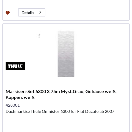
Details
Markisen-Set 6300 3,75m Myst.Grau, Gehäuse weiß,
Kappen: weiß
428001
Dachmarkise Thule Omnistor 6300 für Fiat Ducato ab 2007