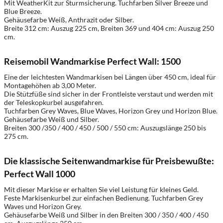
Mit WeatherKit zur Sturmsicherung. Tuchfarben Silver Breeze und
Blue Breeze.
Gehäusefarbe Weiß, Anthrazit oder Silber.
Breite 312 cm: Auszug 225 cm, Breiten 369 und 404 cm: Auszug 250
cm.
Reisemobil Wandmarkise Perfect Wall: 1500
Eine der leichtesten Wandmarkisen bei Längen über 450 cm, ideal für
Montagehöhen ab 3,00 Meter.
Die Stützfüße sind sicher in der Frontleiste verstaut und werden mit
der Teleskopkurbel ausgefahren.
Tuchfarben Grey Waves, Blue Waves, Horizon Grey und Horizon Blue.
Gehäusefarbe Weiß und Silber.
Breiten 300 /350 / 400 / 450 / 500 / 550 cm: Auszugslänge 250 bis
275 cm.
Die klassische Seitenwandmarkise für Preisbewußte:
Perfect Wall 1000
Mit dieser Markise er erhalten Sie viel Leistung für kleines Geld.
Feste Markisenkurbel zur einfachen Bedienung. Tuchfarben Grey
Waves und Horizon Grey.
Gehäusefarbe Weiß und Silber in den Breiten 300 / 350 / 400 / 450