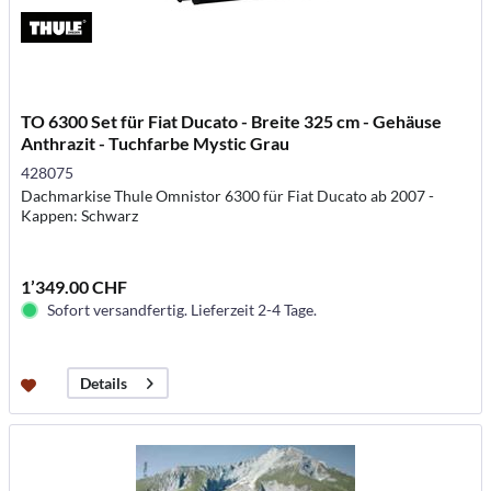
TO 6300 Set für Fiat Ducato - Breite 325 cm - Gehäuse
Anthrazit - Tuchfarbe Mystic Grau
428075
Dachmarkise Thule Omnistor 6300 für Fiat Ducato ab 2007 -
Kappen: Schwarz
1’349.00 CHF
Sofort versandfertig. Lieferzeit 2-4 Tage.
Details