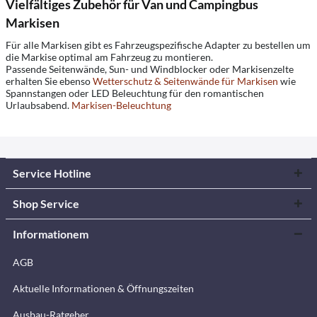
Vielfältiges Zubehör für Van und Campingbus
Markisen
Für alle Markisen gibt es Fahrzeugspezifische Adapter zu bestellen um
die Markise optimal am Fahrzeug zu montieren.
Passende Seitenwände, Sun- und Windblocker oder Markisenzelte
erhalten Sie ebenso
Wetterschutz & Seitenwände für Markisen
wie
Spannstangen oder LED Beleuchtung für den romantischen
Urlaubsabend.
Markisen-Beleuchtung
Service Hotline
Shop Service
Informationem
AGB
Aktuelle Informationen & Öffnungszeiten
Ausbau-Ratgeber