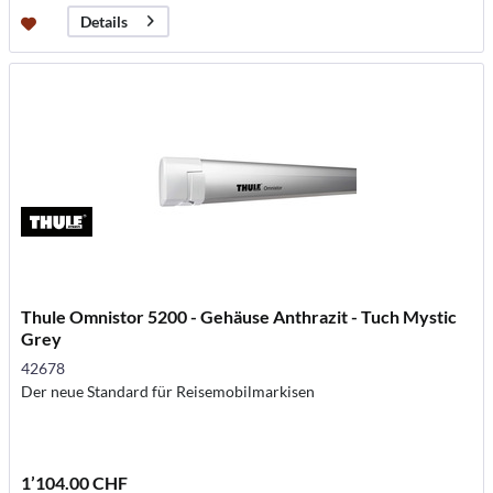
Details
Thule Omnistor 5200 - Gehäuse Anthrazit - Tuch Mystic
Grey
42678
Der neue Standard für Reisemobilmarkisen
1’104.00 CHF