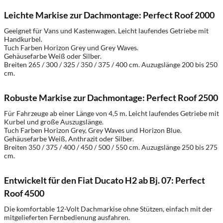
Leichte Markise zur Dachmontage: Perfect Roof 2000
Geeignet für Vans und Kastenwagen. Leicht laufendes Getriebe mit
Handkurbel.
Tuch Farben Horizon Grey und Grey Waves.
Gehäusefarbe Weiß oder Silber.
Breiten 265 / 300 / 325 / 350 / 375 / 400 cm. Auzugslänge 200 bis 250
cm.
Robuste Markise zur Dachmontage: Perfect Roof 2500
Für Fahrzeuge ab einer Länge von 4,5 m. Leicht laufendes Getriebe mit
Kurbel und große Auszugslänge.
Tuch Farben Horizon Grey, Grey Waves und Horizon Blue.
Gehäusefarbe Weiß, Anthrazit oder Silber.
Breiten 350 / 375 / 400 / 450 / 500 / 550 cm. Auzugslänge 250 bis 275
cm.
Entwickelt für den Fiat Ducato H2 ab Bj. 07: Perfect
Roof 4500
Die komfortable 12-Volt Dachmarkise ohne Stützen, einfach mit der
mitgelieferten Fernbedienung ausfahren.