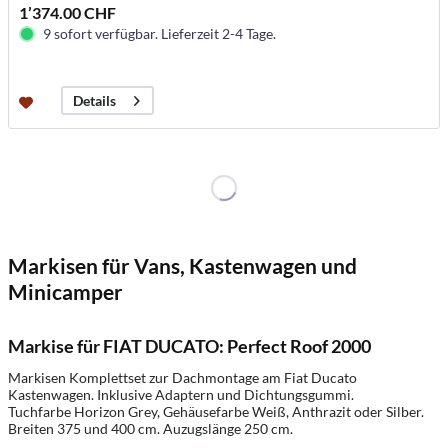
1’374.00 CHF
9 sofort verfügbar. Lieferzeit 2-4 Tage.
Details
Markisen für Vans, Kastenwagen und
Minicamper
Markise für FIAT DUCATO: Perfect Roof 2000
Markisen Komplettset zur Dachmontage am Fiat Ducato
Kastenwagen. Inklusive Adaptern und Dichtungsgummi.
Tuchfarbe Horizon Grey, Gehäusefarbe Weiß, Anthrazit oder Silber.
Breiten 375 und 400 cm. Auzugslänge 250 cm.