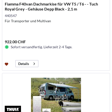
Fiamma F40van Dachmarkise für VW T5 / T6 - - Tuch
Royal Grey - Gehäuse Depp Black - 2,1 m
440547
Für Transporter und Multivan
922.00 CHF
Sofort versandfertig. Lieferzeit 2-4 Tage.
Details