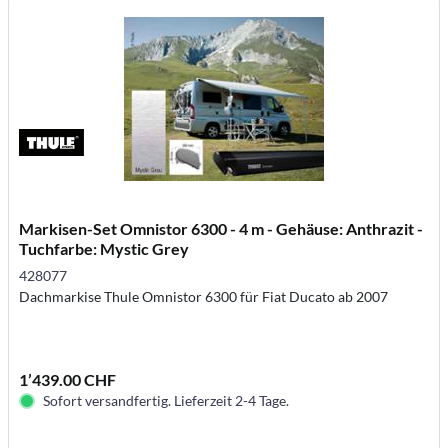
Markisen-Set Omnistor 6300 - 4 m - Gehäuse: Anthrazit -
Tuchfarbe: Mystic Grey
428077
Dachmarkise Thule Omnistor 6300 für Fiat Ducato ab 2007
1’439.00 CHF
Sofort versandfertig. Lieferzeit 2-4 Tage.