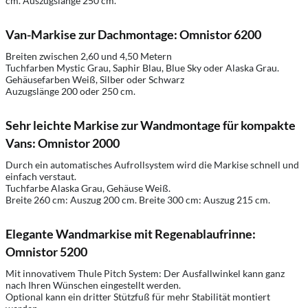
cm. Auszugslänge 250 cm.
Van-Markise zur Dachmontage: Omnistor 6200
Breiten zwischen 2,60 und 4,50 Metern
Tuchfarben Mystic Grau, Saphir Blau, Blue Sky oder Alaska Grau.
Gehäusefarben Weiß, Silber oder Schwarz
Auzugslänge 200 oder 250 cm.
Sehr leichte Markise zur Wandmontage für kompakte
Vans: Omnistor 2000
Durch ein automatisches Aufrollsystem wird die Markise schnell und
einfach verstaut.
Tuchfarbe Alaska Grau, Gehäuse Weiß.
Breite 260 cm: Auszug 200 cm. Breite 300 cm: Auszug 215 cm.
Elegante Wandmarkise mit Regenablaufrinne:
Omnistor 5200
Mit innovativem Thule Pitch System: Der Ausfallwinkel kann ganz
nach Ihren Wünschen eingestellt werden.
Optional kann ein dritter Stützfuß für mehr Stabilität montiert