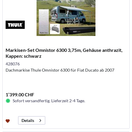
Markisen-Set Omnistor 6300 3,75m, Gehäuse anthrazit,
Kappen: schwarz
428076
Dachmarkise Thule Omnistor 6300 für Fiat Ducato ab 2007
1’399.00 CHF
Sofort versandfertig. Lieferzeit 2-4 Tage.
Details