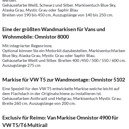
werden.
Gehäusefarbe Weiß, Schwarz und Silber. Markisentuch Blue Sky,
Alaska Grau, Mystic Grau oder Saphir Blau
Breiten von 190 bis 450 cm, Auszugslänge von 140 bis 250 cm.
Eine der größten Wandmarkisen für Vans und
Wohnmobile: Omnistor 8000
Mit integrierter Regenrinne.
Optional können Sie ein Motorkit dazubestellen. Markisentuchfarben
Blue Sky, Alaska Grau, Mystic Grau oder Saphir Blau.
Gehäusefarbe Weiß und Silber. Breiten 400 /450 / 500 / 550 / 600 cm.
Auszugslänge 275 cm
Markise für VW T5 zur Wandmontage: Omnistor 5102
Eine Speziell für den VW T5 entwickelte Markise welche leicht auf
dem Flachdach in der Originalschiene zu installieren ist.
Gehäusefarben Anthrazit und Hellgrau, Markisentuch Mystic Grau.
Breite 260 cm, Auszugslänge von 200 cm.
Exclusiv für Reimo: Van Markise Omnistor 4900 für
VW T5/T6 Multirail