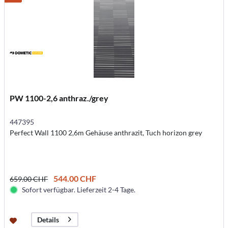
PW 1100-2,6 anthraz./grey
447395
Perfect Wall 1100 2,6m Gehäuse anthrazit, Tuch horizon grey
544.00 CHF
659.00 CHF
Sofort verfügbar. Lieferzeit 2-4 Tage.
Details