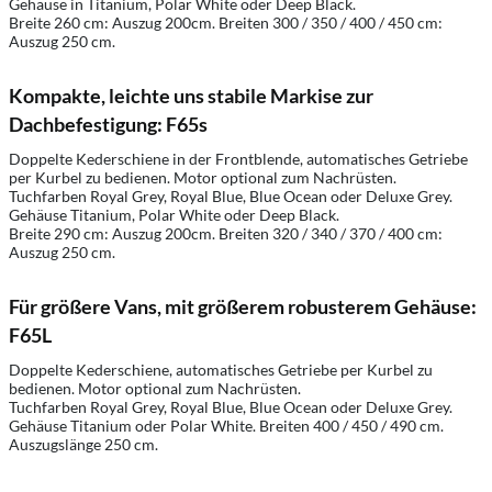
Gehäuse in Titanium, Polar White oder Deep Black.
Breite 260 cm: Auszug 200cm. Breiten 300 / 350 / 400 / 450 cm:
Auszug 250 cm.
Kompakte, leichte uns stabile Markise zur
Dachbefestigung: F65s
Doppelte Kederschiene in der Frontblende, automatisches Getriebe
per Kurbel zu bedienen. Motor optional zum Nachrüsten.
Tuchfarben Royal Grey, Royal Blue, Blue Ocean oder Deluxe Grey.
Gehäuse Titanium, Polar White oder Deep Black.
Breite 290 cm: Auszug 200cm. Breiten 320 / 340 / 370 / 400 cm:
Auszug 250 cm.
Für größere Vans, mit größerem robusterem Gehäuse:
F65L
Doppelte Kederschiene, automatisches Getriebe per Kurbel zu
bedienen. Motor optional zum Nachrüsten.
Tuchfarben Royal Grey, Royal Blue, Blue Ocean oder Deluxe Grey.
Gehäuse Titanium oder Polar White. Breiten 400 / 450 / 490 cm.
Auszugslänge 250 cm.