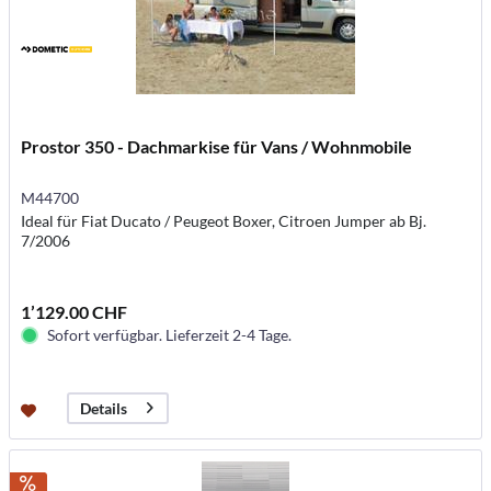
Prostor 350 - Dachmarkise für Vans / Wohnmobile
M44700
Ideal für Fiat Ducato / Peugeot Boxer, Citroen Jumper ab Bj.
7/2006
1’129.00 CHF
Sofort verfügbar. Lieferzeit 2-4 Tage.
Details