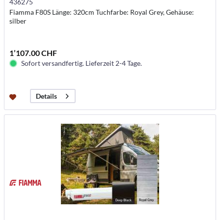
436275
Fiamma F80S Länge: 320cm Tuchfarbe: Royal Grey, Gehäuse:
silber
1’107.00 CHF
Sofort versandfertig. Lieferzeit 2-4 Tage.
Details