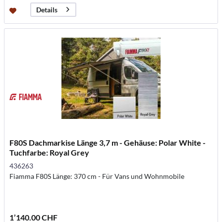
Details
F80S Dachmarkise Länge 3,7 m - Gehäuse: Polar White -
Tuchfarbe: Royal Grey
436263
Fiamma F80S Länge: 370 cm - Für Vans und Wohnmobile
1’140.00 CHF