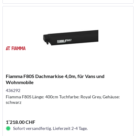
Fiamma F80S Dachmarkise 4,0m, für Vans und
Wohnmobile
436292
Fiamma F80S Länge: 400cm Tuchfarbe: Royal Grey, Gehäuse:
schwarz
1’218.00 CHF
Sofort versandfertig. Lieferzeit 2-4 Tage.