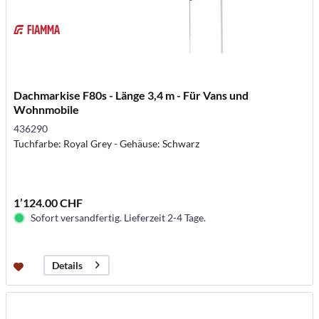
Dachmarkise F80s - Länge 3,4 m - Für Vans und
Wohnmobile
436290
Tuchfarbe: Royal Grey - Gehäuse: Schwarz
1’124.00 CHF
Sofort versandfertig. Lieferzeit 2-4 Tage.
Details