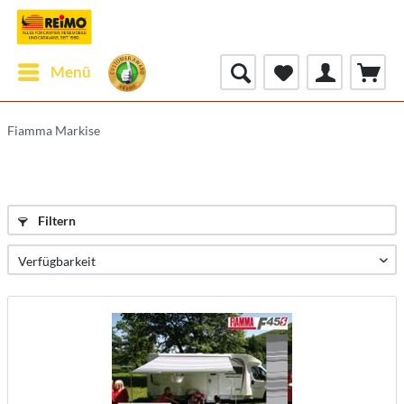
Menü
Fiamma Markise
Filtern