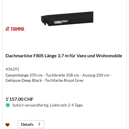
Dachmarkise F80S Länge 3,7 m für Vans und Wohnmobile
436291
Gesamtlänge 370 cm - Tuchbreite 358 cm - Auszug 250 cm -
Gehäuse Deep Black - Tuchfarbe Royal Grey
1’157.00 CHF
Sofort versandfertig. Lieferzeit 2-4 Tage.
Details