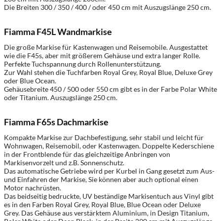
Die Breiten 300 / 350 / 400 / oder 450 cm mit Auszugslänge 250 cm.
Fiamma F45L Wandmarkise
Die große Markise für Kastenwagen und Reisemobile. Ausgestattet
wie die F45s, aber mit größerem Gehäuse und extra langer Rolle.
Perfekte Tuchspannung durch Rollenunterstützung.
Zur Wahl stehen die Tuchfarben Royal Grey, Royal Blue, Deluxe Grey
oder Blue Ocean.
Gehäusebreite 450 / 500 oder 550 cm gibt es in der Farbe Polar White
oder Titanium. Auszugslänge 250 cm.
Fiamma F65s Dachmarkise
Kompakte Markise zur Dachbefestigung, sehr stabil und leicht für
Wohnwagen, Reisemobil, oder Kastenwagen. Doppelte Kederschiene
in der Frontblende für das gleichzeitige Anbringen von
Markisenvorzelt und z.B. Sonnenschutz.
Das automatische Getriebe wird per Kurbel in Gang gesetzt zum Aus-
und Einfahren der Markise, Sie können aber auch optional einen
Motor nachrüsten.
Das beidseitig bedruckte, UV beständige Markisentuch aus Vinyl gibt
es in den Farben Royal Grey, Royal Blue, Blue Ocean oder Deluxe
Grey. Das Gehäuse aus verstärktem Aluminium, in Design Titanium,