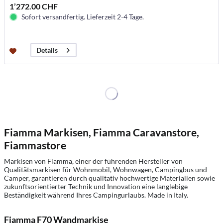
1’272.00 CHF
Sofort versandfertig. Lieferzeit 2-4 Tage.
Details
Fiamma Markisen, Fiamma Caravanstore,
Fiammastore
Markisen von Fiamma, einer der führenden Hersteller von
Qualitätsmarkisen für Wohnmobil, Wohnwagen, Campingbus und
Camper, garantieren durch qualitativ hochwertige Materialien sowie
zukunftsorientierter Technik und Innovation eine langlebige
Beständigkeit während Ihres Campingurlaubs. Made in Italy.
Fiamma F70 Wandmarkise