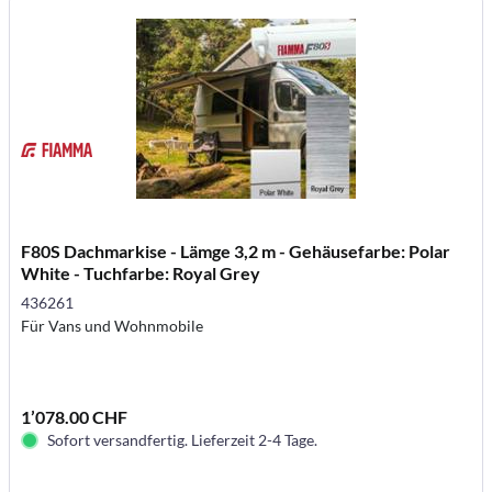
F80S Dachmarkise - Lämge 3,2 m - Gehäusefarbe: Polar
White - Tuchfarbe: Royal Grey
436261
Für Vans und Wohnmobile
1’078.00 CHF
Sofort versandfertig. Lieferzeit 2-4 Tage.