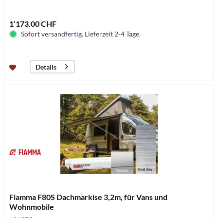
1’173.00 CHF
Sofort versandfertig. Lieferzeit 2-4 Tage.
Details
Fiamma F80S Dachmarkise 3,2m, für Vans und
Wohnmobile