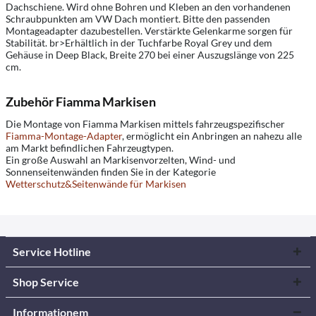
Dachschiene. Wird ohne Bohren und Kleben an den vorhandenen
Schraubpunkten am VW Dach montiert. Bitte den passenden
Montageadapter dazubestellen. Verstärkte Gelenkarme sorgen für
Stabilität. br>Erhältlich in der Tuchfarbe Royal Grey und dem
Gehäuse in Deep Black, Breite 270 bei einer Auszugslänge von 225
cm.
Zubehör Fiamma Markisen
Die Montage von Fiamma Markisen mittels fahrzeugspezifischer
Fiamma-Montage-Adapter
, ermöglicht ein Anbringen an nahezu alle
am Markt befindlichen Fahrzeugtypen.
Ein große Auswahl an Markisenvorzelten, Wind- und
Sonnenseitenwänden finden Sie in der Kategorie
Wetterschutz&Seitenwände für Markisen
Service Hotline
Shop Service
Informationem