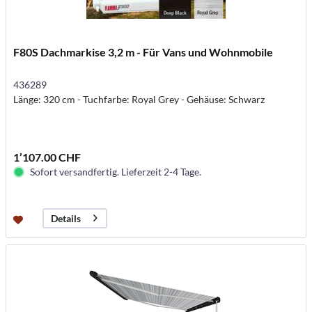
F80S Dachmarkise 3,2 m - Für Vans und Wohnmobile
436289
Länge: 320 cm - Tuchfarbe: Royal Grey - Gehäuse: Schwarz
1’107.00 CHF
Sofort versandfertig. Lieferzeit 2-4 Tage.
Details