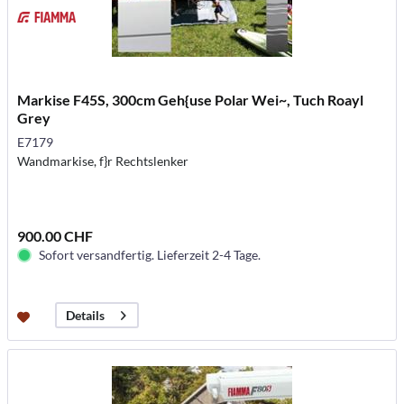
Markise F45S, 300cm Geh{use Polar Wei~, Tuch Roayl
Grey
E7179
Wandmarkise, f}r Rechtslenker
900.00 CHF
Sofort versandfertig. Lieferzeit 2-4 Tage.
Details