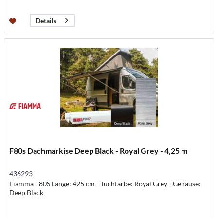
Details
F80s Dachmarkise Deep Black - Royal Grey - 4,25 m
436293
Fiamma F80S Länge: 425 cm - Tuchfarbe: Royal Grey - Gehäuse:
Deep Black