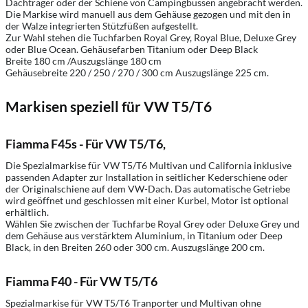
Dachträger oder der Schiene von Campingbussen angebracht werden.
Die Markise wird manuell aus dem Gehäuse gezogen und mit den in
der Walze integrierten Stützfüßen aufgestellt.
Zur Wahl stehen die Tuchfarben Royal Grey, Royal Blue, Deluxe Grey
oder Blue Ocean. Gehäusefarben Titanium oder Deep Black
Breite 180 cm /Auszugslänge 180 cm
Gehäusebreite 220 / 250 / 270 / 300 cm Auszugslänge 225 cm.
Markisen speziell für VW T5/T6
Fiamma F45s - Für VW T5/T6,
Die Spezialmarkise für VW T5/T6 Multivan und California inklusive
passenden Adapter zur Installation in seitlicher Kederschiene oder
der Originalschiene auf dem VW-Dach. Das automatische Getriebe
wird geöffnet und geschlossen mit einer Kurbel, Motor ist optional
erhältlich.
Wählen Sie zwischen der Tuchfarbe Royal Grey oder Deluxe Grey und
dem Gehäuse aus verstärktem Aluminium, in Titanium oder Deep
Black, in den Breiten 260 oder 300 cm. Auszugslänge 200 cm.
Fiamma F40 - Für VW T5/T6
Spezialmarkise für VW T5/T6 Tranporter und Multivan ohne