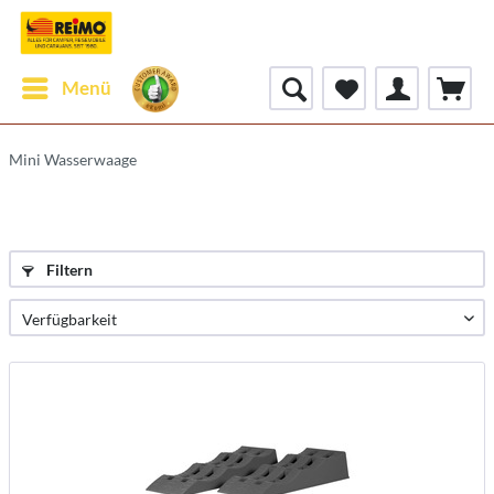
Menü
Mini Wasserwaage
Filtern