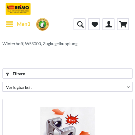
Menü
Winterhoff, WS3000, Zugkugelkupplung
Filtern