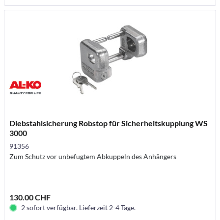
Diebstahlsicherung Robstop für Sicherheitskupplung WS
3000
91356
Zum Schutz vor unbefugtem Abkuppeln des Anhängers
130.00 CHF
2 sofort verfügbar. Lieferzeit 2-4 Tage.