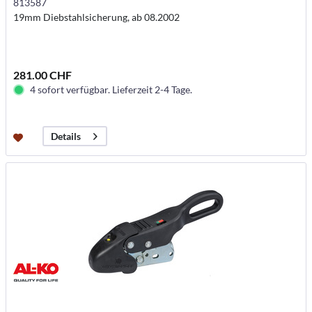
813587
19mm Diebstahlsicherung, ab 08.2002
281.00 CHF
4 sofort verfügbar. Lieferzeit 2-4 Tage.
Details