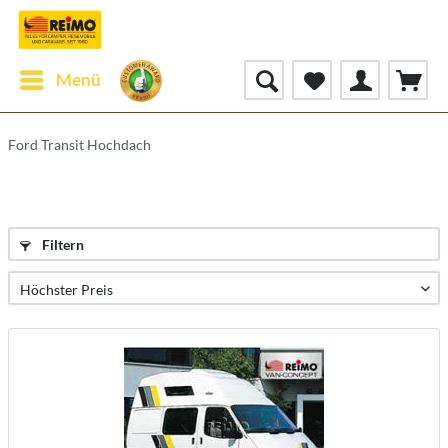
Menü
Ford Transit Hochdach
Filtern