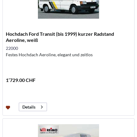
Hochdach Ford Transit (bis 1999) kurzer Radstand
Aeroline, weiß
22000
Festes Hochdach Aeroline, elegant und zeitlos
1’729.00 CHF
Details