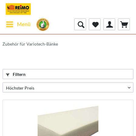
Menü
Zubehör für Variotech-Bänke
Filtern