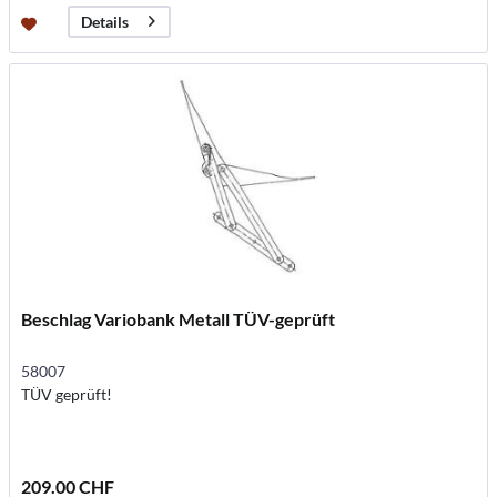
Details
Beschlag Variobank Metall TÜV-geprüft
58007
TÜV geprüft!
209.00 CHF