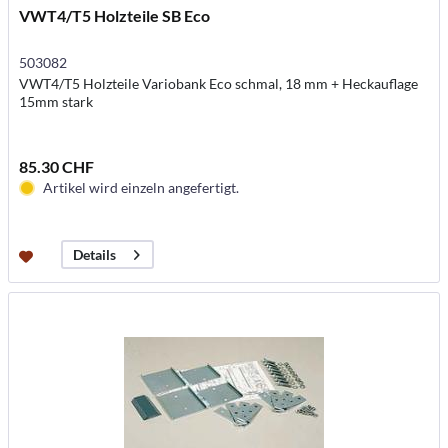
VWT4/T5 Holzteile SB Eco
503082
VWT4/T5 Holzteile Variobank Eco schmal, 18 mm + Heckauflage
15mm stark
85.30 CHF
Artikel wird einzeln angefertigt.
Details