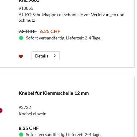
913853
AL-KO Schutzkappe rot schont sie vor Verletzungen und
Schmutz
6.25 CHF
7.80 CHF
Sofort versandfertig. Lieferzeit 2-4 Tage.
Details
Knebel für Klemmschelle 12 mm
92722
Knebel einzeln
8.35 CHF
Sofort versandfertig. Lieferzeit 2-4 Tage.