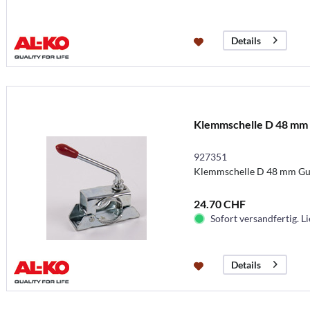
Details
Klemmschelle D 48 mm G
927351
Klemmschelle D 48 mm Guss,
24.70 CHF
Sofort versandfertig. Li
Details