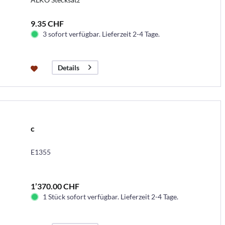
9.35 CHF
3 sofort verfügbar. Lieferzeit 2-4 Tage.
Details
c
E1355
1’370.00 CHF
1 Stück sofort verfügbar. Lieferzeit 2-4 Tage.