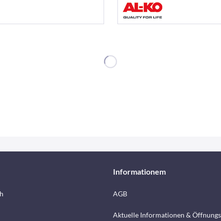
Informationem
h
AGB
Aktuelle Informationen & Öffnungs