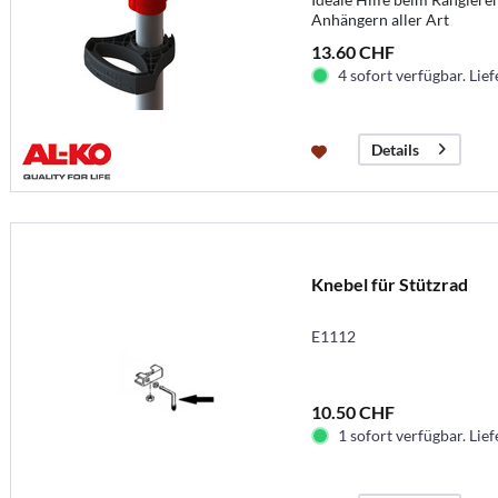
Anhängern aller Art
13.60 CHF
4 sofort verfügbar. Lief
Details
Knebel für Stützrad
E1112
10.50 CHF
1 sofort verfügbar. Lief