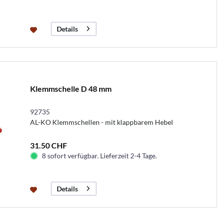
Details
Klemmschelle D 48 mm
92735
AL-KO Klemmschellen - mit klappbarem Hebel
31.50 CHF
8 sofort verfügbar. Lieferzeit 2-4 Tage.
Details