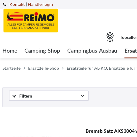
Kontakt
|
Händlerlogin
Topselle
Home
Camping-Shop
Campingbus-Ausbau
Ersa
Startseite
Ersatzteile-Shop
Ersatzteile für AL-KO, Ersatzteile fü
Filtern
Bremsb.Satz AKS3004 v