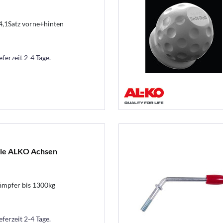
,1Satz vorne+hinten
eferzeit 2-4 Tage.
lle ALKO Achsen
mpfer bis 1300kg
eferzeit 2-4 Tage.