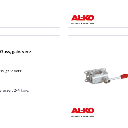
uss, galv. verz.
 galv. verz.
eferzeit 2-4 Tage.