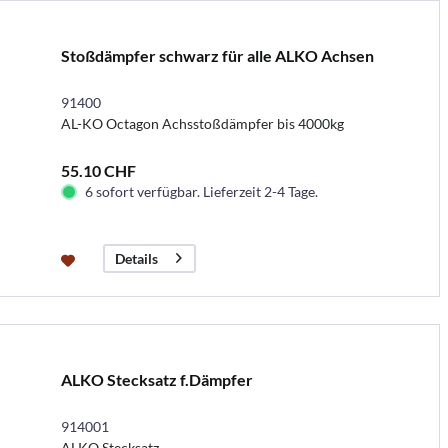
Stoßdämpfer schwarz für alle ALKO Achsen
91400
AL-KO Octagon Achsstoßdämpfer bis 4000kg
55.10 CHF
6 sofort verfügbar. Lieferzeit 2-4 Tage.
Details
ALKO Stecksatz f.Dämpfer
914001
ALKO Stecksatz