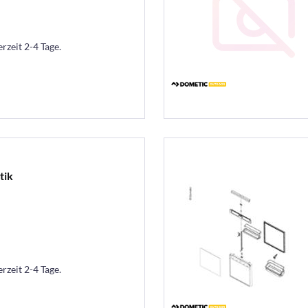
erzeit 2-4 Tage.
tik
erzeit 2-4 Tage.