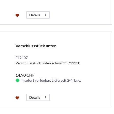
Details
Verschlussstück unten
E12107
Verschlussstück unten schwarz f. 711230
14.90 CHF
4 sofort verfügbar. Lieferzeit 2-4 Tage.
Details