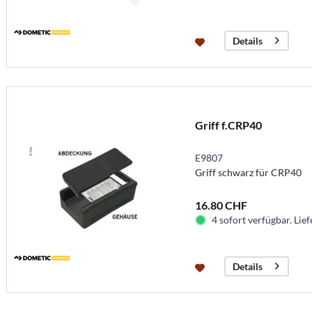
Details
Griff f.CRP40
E9807
Griff schwarz für CRP40
16.80 CHF
4 sofort verfügbar. Lief
Details