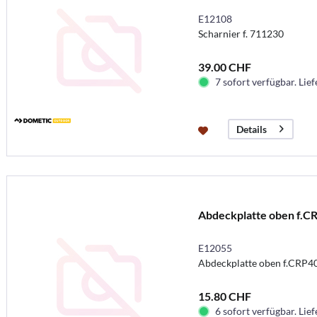
E12108
Scharnier f. 711230
39.00 CHF
7 sofort verfügbar. Lief
Details
Abdeckplatte oben f.C
E12055
Abdeckplatte oben f.CRP4
15.80 CHF
6 sofort verfügbar. Lief