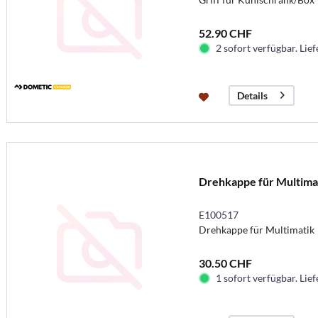
52.90 CHF
2 sofort verfügbar. Lief
Details
Drehkappe für Multima
E100517
Drehkappe für Multimatik
30.50 CHF
1 sofort verfügbar. Lief