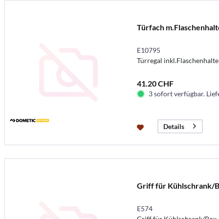
Türfach m.Flaschenhalt
E10795
Türregal inkl.Flaschenhalte
41.20 CHF
3 sofort verfügbar. Lief
Details
Griff für Kühlschrank/
E574
Griff für Kühlschrank/Box