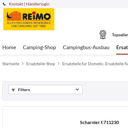
Kontakt
|
Händlerlogin
Topselle
Home
Camping-Shop
Campingbus-Ausbau
Ersa
Startseite
Ersatzteile-Shop
Ersatzteile für Dometic, Ersatzteile fü
Filtern
Scharnier f.711230