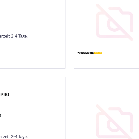
erzeit 2-4 Tage.
RP40
0
erzeit 2-4 Tage.