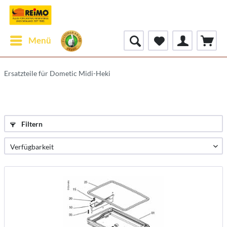
Menü
Ersatzteile für Dometic Midi-Heki
Filtern