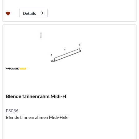
Details
Blende f.Innenrahm.Midi-H
E5036
Blende f.Innenrahmen Midi-Heki