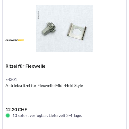
Ritzel für Flexwelle
E4301
Antriebsritzel für Flexwelle Midi-Heki Style
12.20 CHF
10 sofort verfügbar. Lieferzeit 2-4 Tage.