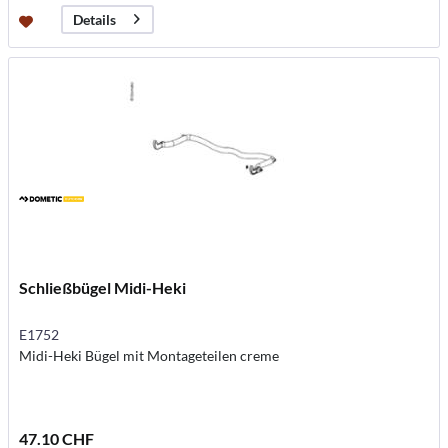
Details
Schließbügel Midi-Heki
E1752
Midi-Heki Bügel mit Montageteilen creme
47.10 CHF