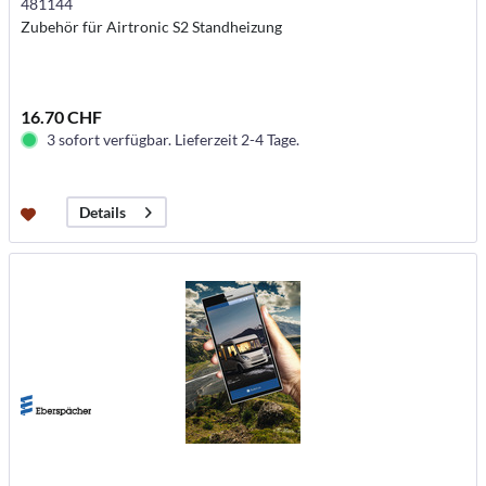
481144
Zubehör für Airtronic S2 Standheizung
16.70 CHF
3 sofort verfügbar. Lieferzeit 2-4 Tage.
Details