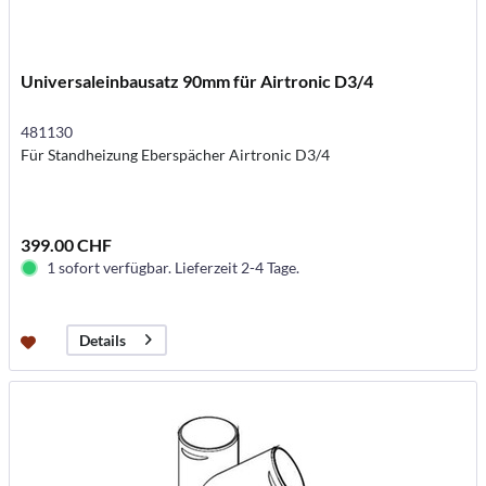
Universaleinbausatz 90mm für Airtronic D3/4
481130
Für Standheizung Eberspächer Airtronic D3/4
399.00 CHF
1 sofort verfügbar. Lieferzeit 2-4 Tage.
Details