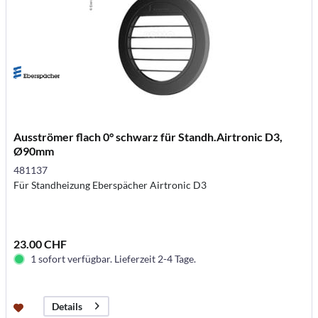
Ausströmer flach 0° schwarz für Standh.Airtronic D3,
Ø90mm
481137
Für Standheizung Eberspächer Airtronic D3
23.00 CHF
1 sofort verfügbar. Lieferzeit 2-4 Tage.
Details