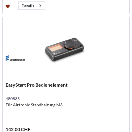
Details
EasyStart Pro Bedienelement
480835
Für Airtronic Standheizung M3
142.00 CHF