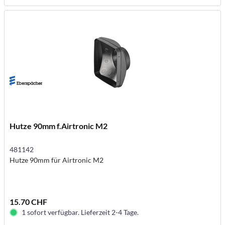
Hutze 90mm f.Airtronic M2
481142
Hutze 90mm für Airtronic M2
15.70 CHF
1 sofort verfügbar. Lieferzeit 2-4 Tage.