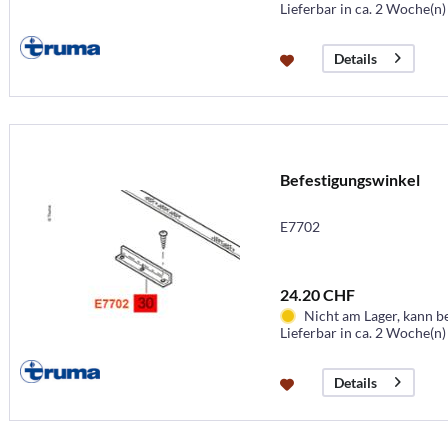
Lieferbar in ca. 2 Woche(n)
Details
Befestigungswinkel
E7702
24.20 CHF
Nicht am Lager, kann b
Lieferbar in ca. 2 Woche(n)
Details