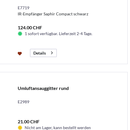
E7719
IR-Empfänger Saphir Compact schwarz
124.00 CHF
1 sofort verfügbar. Lieferzeit 2-4 Tage.
Details
Umluftansauggitter rund
E2989
21.00 CHF
Nicht am Lager, kann bestellt werden