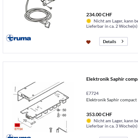
234.00 CHF
Nicht am Lager, kann b
Lieferbar in ca. 2 Woche(n)
Details
Elektronik Saphir comp
E7724
Elektronik Saphir compact
353.00 CHF
Nicht am Lager, kann b
Lieferbar in ca. 3 Woche(n)