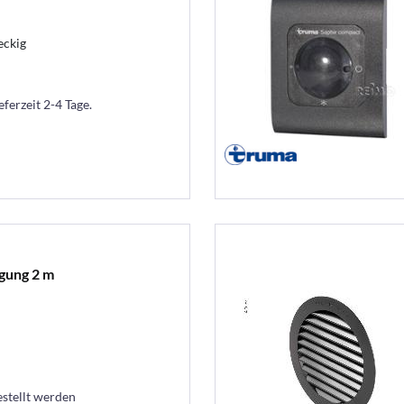
eckig
eferzeit 2-4 Tage.
gung 2 m
estellt werden