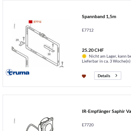
Spannband 1,5m
E7712
25.20 CHF
Nicht am Lager, kann b
Lieferbar in ca. 3 Woche(n)
Details
IR-Empfänger Saphir Va
E7720