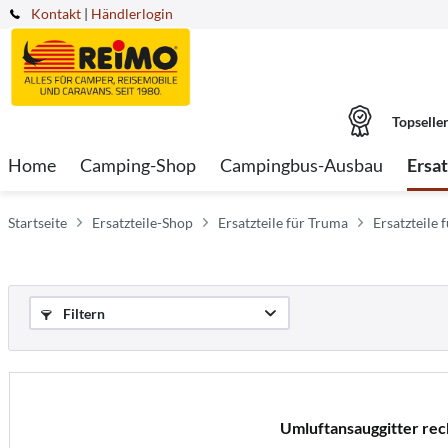
Kontakt
|
Händlerlogin
Topselle
Home
Camping-Shop
Campingbus-Ausbau
Ersa
Startseite
Ersatzteile-Shop
Ersatzteile für Truma
Ersatzteile
Filtern
Umluftansauggitter rec