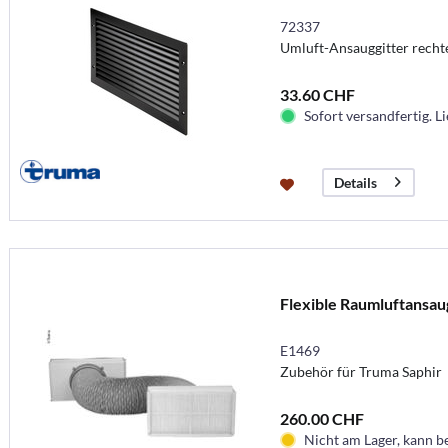
72337
Umluft-Ansauggitter recht
33.60 CHF
Sofort versandfertig. Li
Details
Flexible Raumluftansau
E1469
Zubehör für Truma Saphir
260.00 CHF
Nicht am Lager, kann b