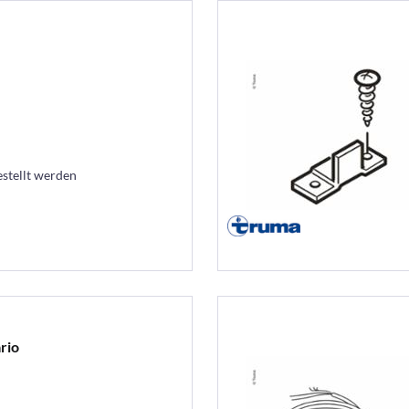
estellt werden
rio