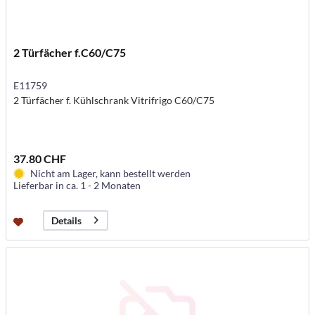
2 Türfächer f.C60/C75
E11759
2 Türfächer f. Kühlschrank Vitrifrigo C60/C75
37.80 CHF
Nicht am Lager, kann bestellt werden
Lieferbar in ca. 1 - 2 Monaten
Details