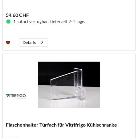
54.60 CHF
1 sofort verfügbar. Lieferzeit 2-4 Tage.
Details
Flaschenhalter Türfach für Vitrifrigo Kühlschranke