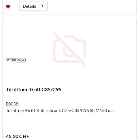
Details
Türöffner-Griff C85/C95
E0058
Türöffner/Griff Kühlschrank C75/C85/C95 SLIM150 u.a.
45.20 CHF