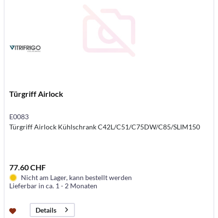
Türgriff Airlock
E0083
Türgriff Airlock Kühlschrank C42L/C51/C75DW/C85/SLIM150
77.60 CHF
Nicht am Lager, kann bestellt werden
Lieferbar in ca. 1 - 2 Monaten
Details