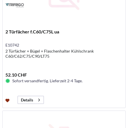
2 Türfächer f.C60/C75L ua
E10742
2 Türfächer + Bügel + Flaschenhalter Kühlschrank
C60/C62/C75/C90/LT75
52.10 CHF
Sofort versandfertig. Lieferzeit 2-4 Tage.
Details