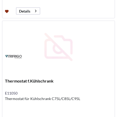
Details
Thermostat f.Kühlschrank
E11050
Thermostat für Kühlschrank C75L/C85L/C95L