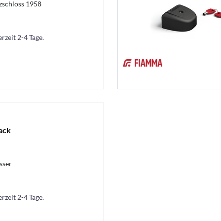
zschloss 1958
erzeit 2-4 Tage.
ack
sser
erzeit 2-4 Tage.