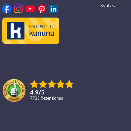
Kontakt
4.9
/
5
7733
Rezensionen