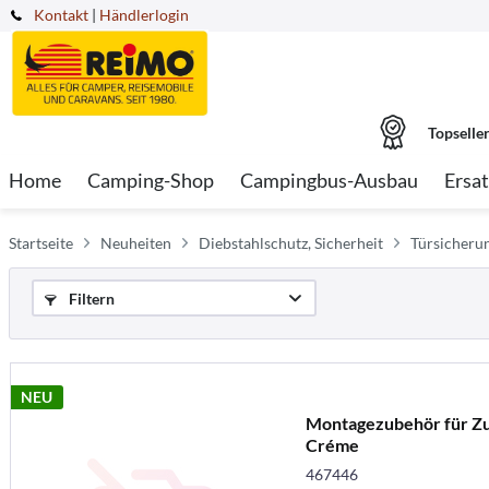
Kontakt
|
Händlerlogin
Topselle
Home
Camping-Shop
Campingbus-Ausbau
Ersat
Startseite
Neuheiten
Diebstahlschutz, Sicherheit
Türsicher
Filtern
NEU
Montagezubehör für Zu
Créme
467446