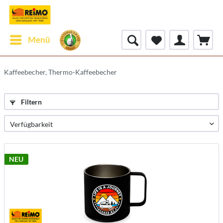
Menü
Kaffeebecher, Thermo-Kaffeebecher
Filtern
NEU