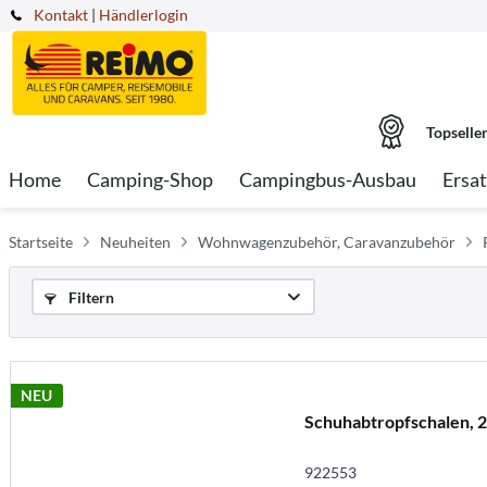
Kontakt
|
Händlerlogin
Topselle
Home
Camping-Shop
Campingbus-Ausbau
Ersat
Startseite
Neuheiten
Wohnwagenzubehör, Caravanzubehör
Filtern
NEU
Schuhabtropfschalen, 2
922553