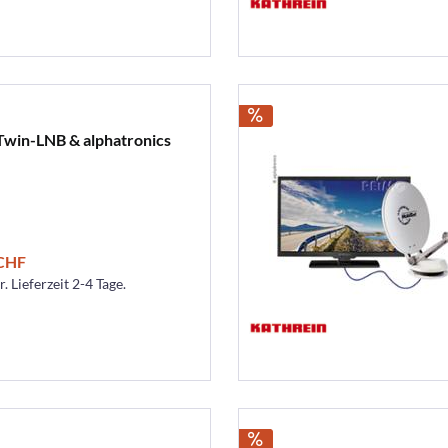
Twin-LNB & alphatronics
 CHF
. Lieferzeit 2-4 Tage.