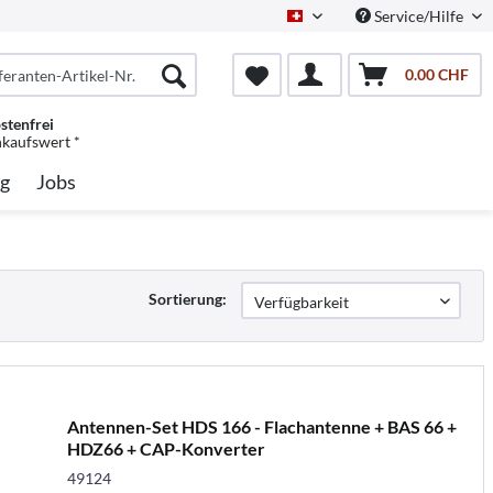
Service/Hilfe
Schweiz/Deutsch
0.00 CHF
stenfrei
nkaufswert *
g
Jobs
Sortierung:
Antennen-Set HDS 166 - Flachantenne + BAS 66 +
HDZ66 + CAP-Konverter
49124