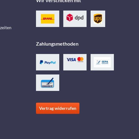
Wir verschicken mit
zeiten
Zahlungsmethoden
Vertrag widerrufen