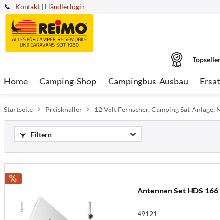
Kontakt
|
Händlerlogin
Topselle
Home
Camping-Shop
Campingbus-Ausbau
Ersat
Startseite
Preisknaller
12 Volt Fernseher, Camping Sat-Anlage, 
Filtern
Antennen Set HDS 166
49121