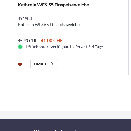
Kathrein WFS 55 Einspeiseweiche
491980
Kathrein WFS 55 Einspeiseweiche
41.00 CHF
45.90 CHF
1 Stück sofort verfügbar. Lieferzeit 2-4 Tage.
Details