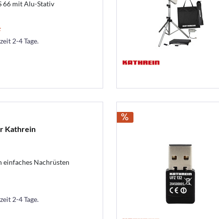
 66 mit Alu-Stativ
F
zeit 2-4 Tage.
r Kathrein
h einfaches Nachrüsten
zeit 2-4 Tage.