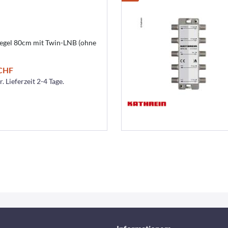
egel 80cm mit Twin-LNB (ohne
 CHF
. Lieferzeit 2-4 Tage.