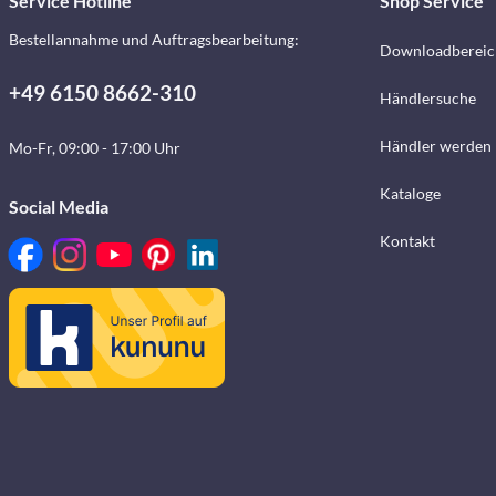
Service Hotline
Shop Service
Bestellannahme und Auftragsbearbeitung:
Downloadbereic
+49 6150 8662-310
Händlersuche
Händler werden
Mo-Fr, 09:00 - 17:00 Uhr
Kataloge
Social Media
Kontakt