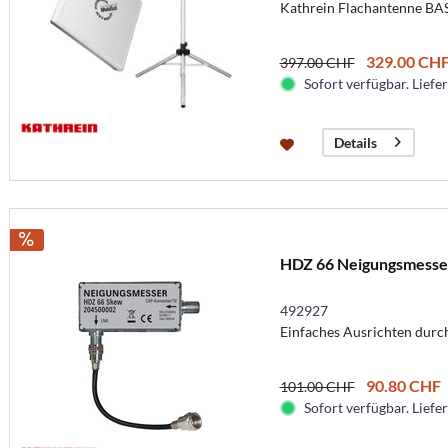
Kathrein Flachantenne BAS
329.00 CH
397.00 CHF
Sofort verfügbar. Liefer
Details
HDZ 66 Neigungsmesse
492927
Einfaches Ausrichten durc
90.80 CHF
101.00 CHF
Sofort verfügbar. Liefer