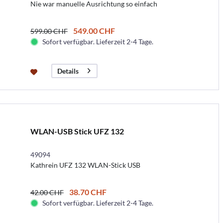
Nie war manuelle Ausrichtung so einfach
549.00 CHF
599.00 CHF
Sofort verfügbar. Lieferzeit 2-4 Tage.
Details
WLAN-USB Stick UFZ 132
49094
Kathrein UFZ 132 WLAN-Stick USB
38.70 CHF
42.00 CHF
Sofort verfügbar. Lieferzeit 2-4 Tage.