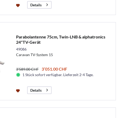
Details
Parabolantenne 75cm, Twin-LNB & alphatronics
24"TV-Gerät
49086
Caravan TV-System 15
3’051.00 CHF
3’589.00 CHF
1 Stück sofort verfügbar. Lieferzeit 2-4 Tage.
Details