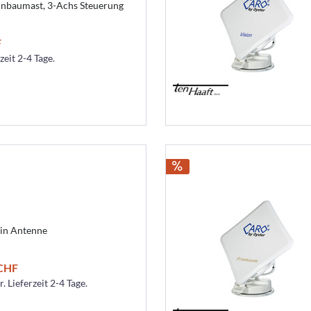
inbaumast, 3-Achs Steuerung
F
zeit 2-4 Tage.
ain Antenne
 CHF
. Lieferzeit 2-4 Tage.