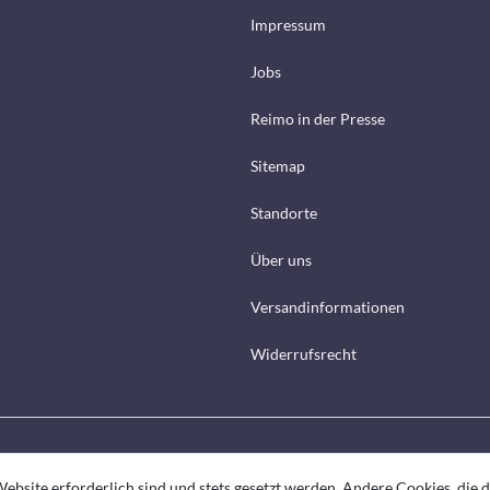
Impressum
Jobs
Reimo in der Presse
Sitemap
Standorte
Über uns
Versandinformationen
Widerrufsrecht
ebsite erforderlich sind und stets gesetzt werden. Andere Cookies, die 