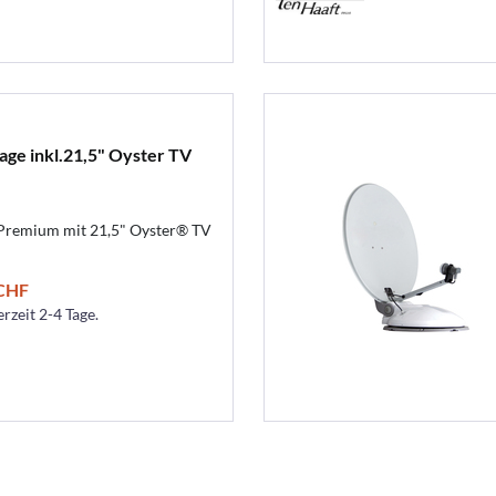
ge inkl.21,5" Oyster TV
Premium mit 21,5" Oyster® TV
 CHF
erzeit 2-4 Tage.