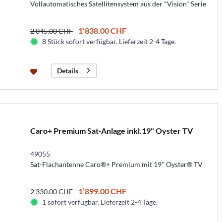
Vollautomatisches Satellitensystem aus der "Vision" Serie
1’838.00 CHF
2’045.00 CHF
8 Stück sofort verfügbar. Lieferzeit 2-4 Tage.
Details
Caro+ Premium Sat-Anlage inkl.19" Oyster TV
49055
Sat-Flachantenne Caro®+ Premium mit 19" Oyster® TV
1’899.00 CHF
2’330.00 CHF
1 sofort verfügbar. Lieferzeit 2-4 Tage.