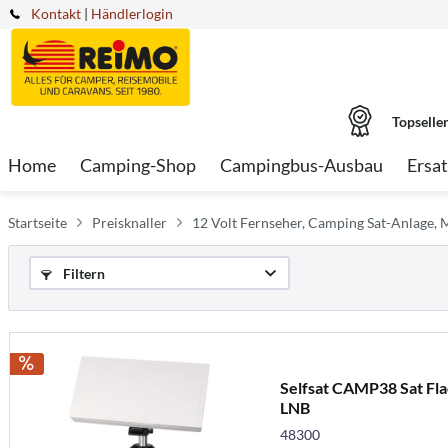
Kontakt
|
Händlerlogin
Topselle
Home
Camping-Shop
Campingbus-Ausbau
Ersat
Startseite
Preisknaller
12 Volt Fernseher, Camping Sat-Anlage, 
Filtern
Selfsat CAMP38 Sat Fl
LNB
48300