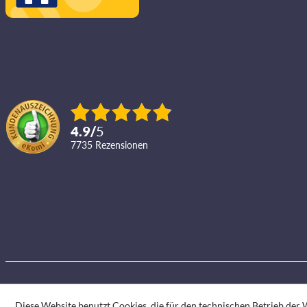
4.9
/
5
7735
Rezensionen
Diese Website benutzt Cookies, die für den technischen Betrieb der W