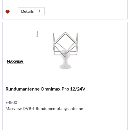
Details
Rundumantenne Omnimax Pro 12/24V
E4800
Maxview DVB-T Rundumempfangsantenne