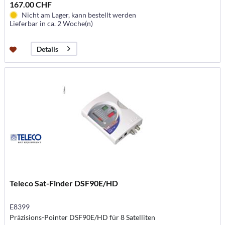
167.00 CHF
Nicht am Lager, kann bestellt werden
Lieferbar in ca. 2 Woche(n)
Details
Teleco Sat-Finder DSF90E/HD
E8399
Präzisions-Pointer DSF90E/HD für 8 Satelliten