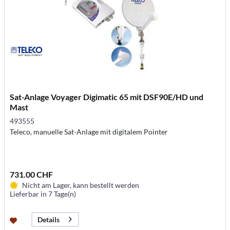
Sat-Anlage Voyager Digimatic 65 mit DSF90E/HD und
Mast
493555
Teleco, manuelle Sat-Anlage mit digitalem Pointer
731.00 CHF
Nicht am Lager, kann bestellt werden
Lieferbar in 7 Tage(n)
Details