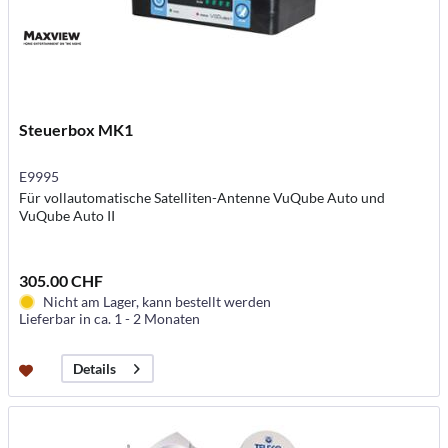
Steuerbox MK1
E9995
Für vollautomatische Satelliten-Antenne VuQube Auto und
VuQube Auto II
305.00 CHF
Nicht am Lager, kann bestellt werden
Lieferbar in ca. 1 - 2 Monaten
Details