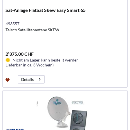
Sat-Anlage FlatSat Skew Easy Smart 65
493557
Teleco Satellitenantene SKEW
2’375.00 CHF
Nicht am Lager, kann bestellt werden
Lieferbar in ca. 3 Woche(n)
Details