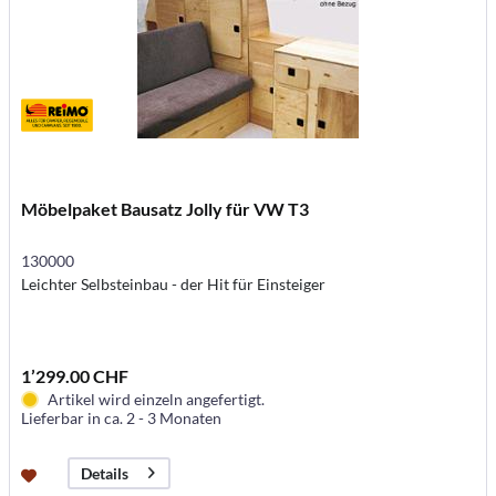
Möbelpaket Bausatz Jolly für VW T3
130000
Leichter Selbsteinbau - der Hit für Einsteiger
1’299.00 CHF
Artikel wird einzeln angefertigt.
Lieferbar in ca. 2 - 3 Monaten
Details