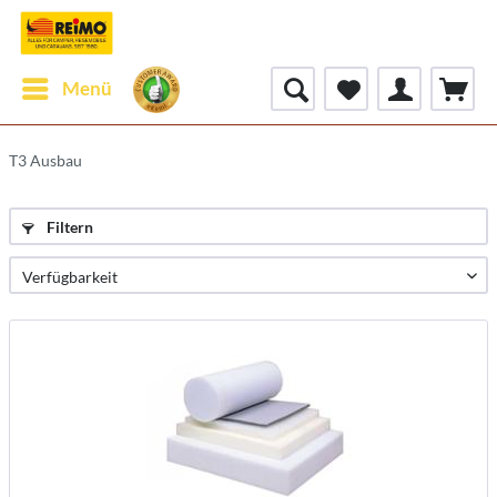
Menü
T3 Ausbau
Filtern