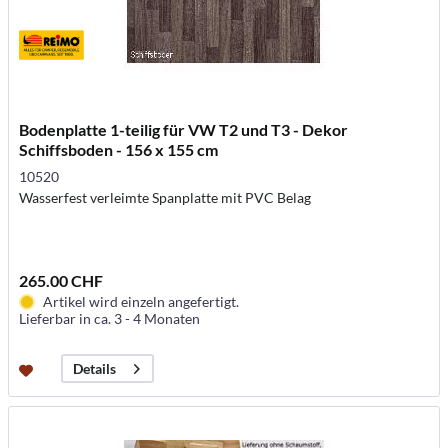
Bodenplatte 1-teilig für VW T2 und T3 - Dekor
Schiffsboden - 156 x 155 cm
10520
Wasserfest verleimte Spanplatte mit PVC Belag
265.00 CHF
Artikel wird einzeln angefertigt.
Lieferbar in ca. 3 - 4 Monaten
Details