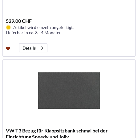
529.00 CHF
Artikel wird einzeln angefertigt.
Lieferbar in ca. 3 - 4 Monaten
Details
VW T3 Bezug für Klappsitzbank schmal bei der
Einrichtung Speedy und Jolly