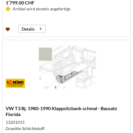
1’799.00 CHF
Artikel wird einzeln angefertigt.
Details
VW T3 Bj. 1980-1990 Klappsitzbank schmal - Bausatz
Florida
13201015
Granitto Schichtstoff