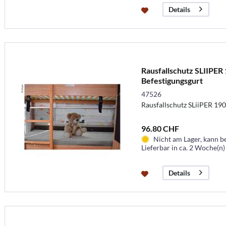
Details
Rausfallschutz SLIIPER 
Befestigungsgurt
47526
Rausfallschutz SLiiPER 190
96.80 CHF
Nicht am Lager, kann b
Lieferbar in ca. 2 Woche(n)
Details