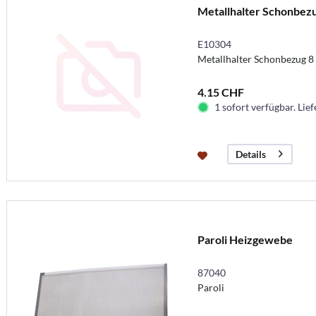
Metallhalter Schonbez
E10304
Metallhalter Schonbezug 8
4.15 CHF
1 sofort verfügbar. Lief
Details
Paroli Heizgewebe
87040
Paroli