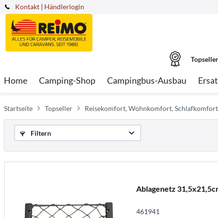
Kontakt
|
Händlerlogin
Topselle
Home
Camping-Shop
Campingbus-Ausbau
Ersat
Startseite
Topseller
Reisekomfort, Wohnkomfort, Schlafkomfort
Filtern
Ablagenetz 31,5x21,5c
461941