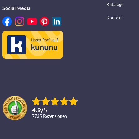
Kataloge
Social Media
Kontakt
4.9
/
5
7735
Rezensionen