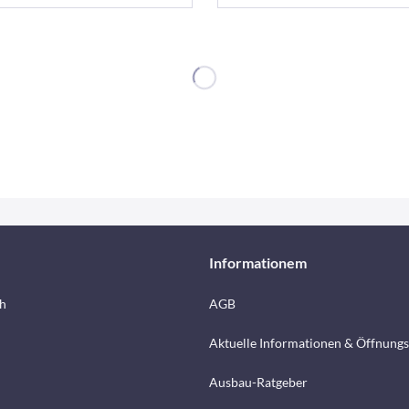
Informationem
h
AGB
Aktuelle Informationen & Öffnungs
Ausbau-Ratgeber