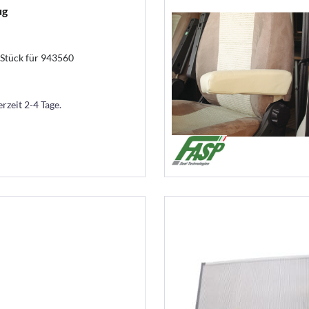
ug
 Stück für 943560
erzeit 2-4 Tage.