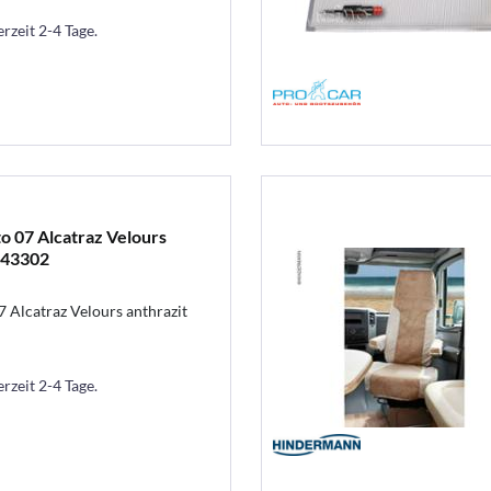
erzeit 2-4 Tage.
 07 Alcatraz Velours
 943302
Alcatraz Velours anthrazit
erzeit 2-4 Tage.