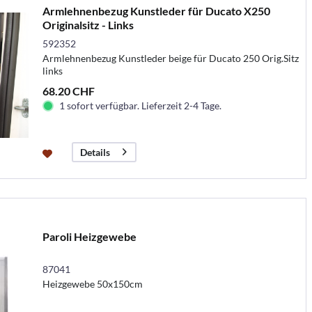
Armlehnenbezug Kunstleder für Ducato X250
Originalsitz - Links
592352
Armlehnenbezug Kunstleder beige für Ducato 250 Orig.Sitz
links
68.20 CHF
1 sofort verfügbar. Lieferzeit 2-4 Tage.
Details
Paroli Heizgewebe
87041
Heizgewebe 50x150cm