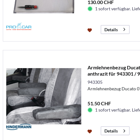
130.00 CHF
1 sofort verfügbar. Lief
Details
Armlehnenbezug Ducato
anthrazit für 943301 /
943305
Armlehnenbezug Ducato 07 
51.50 CHF
1 sofort verfügbar. Lief
Details