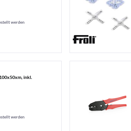
estellt werden
100x50xm, inkl.
estellt werden