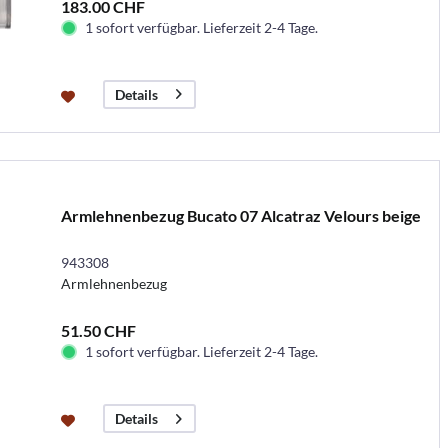
183.00 CHF
1 sofort verfügbar. Lieferzeit 2-4 Tage.
Details
Armlehnenbezug Bucato 07 Alcatraz Velours beige
943308
Armlehnenbezug
51.50 CHF
1 sofort verfügbar. Lieferzeit 2-4 Tage.
Details