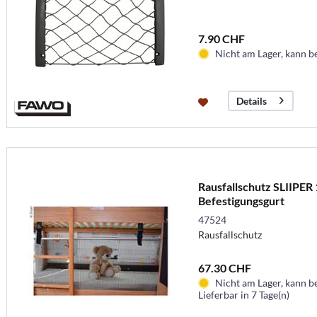
7.90 CHF
Nicht am Lager, kann b
Details
Rausfallschutz SLIIPER 
Befestigungsgurt
47524
Rausfallschutz
67.30 CHF
Nicht am Lager, kann b
Lieferbar in 7 Tage(n)