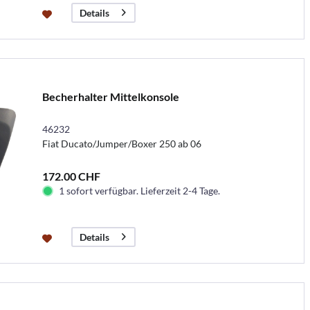
Details
Becherhalter Mittelkonsole
46232
Fiat Ducato/Jumper/Boxer 250 ab 06
172.00 CHF
1 sofort verfügbar. Lieferzeit 2-4 Tage.
Details