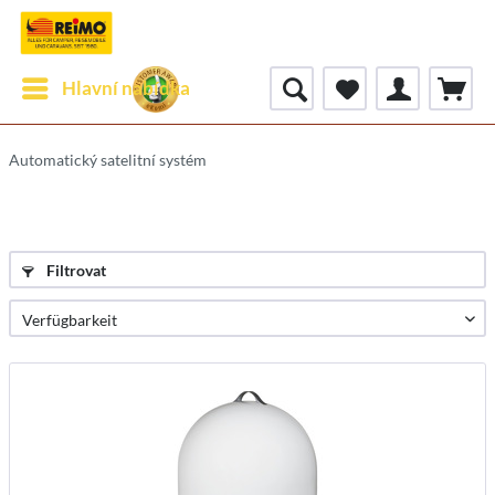
Hlavní nabídka
Automatický satelitní systém
Filtrovat