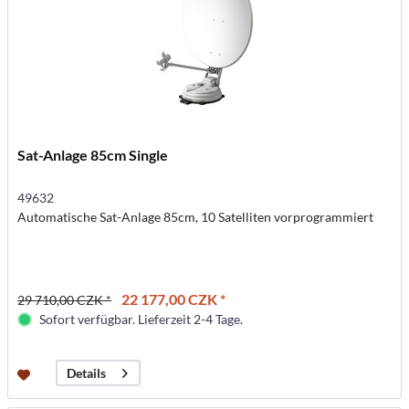
Sat-Anlage 85cm Single
49632
Automatische Sat-Anlage 85cm, 10 Satelliten vorprogrammiert
22 177,00 CZK *
29 710,00 CZK *
Sofort verfügbar. Lieferzeit 2-4 Tage.
Details