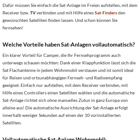
Dafür müssen Sie einfach die Sat-Anlage im Freien aufstellen, mit dem
Receiver bzw.
TV
verbinden und mit Hilfe eines
Sat-Finders
den
gewünschten Satelliten finden lassen. Und schon können Sie
fernsehen!
Welche Vorteile haben Sat-Anlagen vollautomatisch?
Ein klarer Vorteil für Camper, die Ihr Fernsehprogramm auch
unterwegs schauen möchten: Dank einer Klappfunktion lässt sich die
Sat Flachantenne in jedem Wohnmobil verstauen und ist somit ideal
für Reisen und ortsunabhängigen Fernseh- und Radioempfang
geeignet. Einfach nur aufstellen, mit dem Receiver verbinden, mit
Hilfe eines Controllers einen Satelliten wählen und die automatische
Sat-Anlage richtet sich ohne manuelles Zutun in ganz Europa von
alleine aus! Die automatische Ausrichtung der Sat-Anlage erfolgt
innerhalb weniger Sekunden auf einen der 10 vorinstallierten
Satelliten.
Vollautomatische Sat-Anlage Wohnmobil: