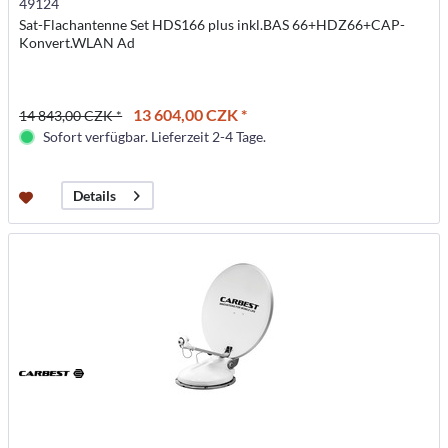
49124
Sat-Flachantenne Set HDS166 plus inkl.BAS 66+HDZ66+CAP-
Konvert.WLAN Ad
13 604,00 CZK *
14 843,00 CZK *
Sofort verfügbar. Lieferzeit 2-4 Tage.
Details