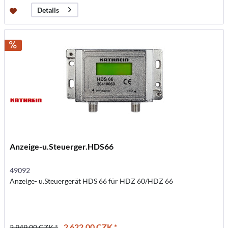
Details
Anzeige-u.Steuerger.HDS66
49092
Anzeige- u.Steuergerät HDS 66 für HDZ 60/HDZ 66
2 622,00 CZK *
2 949,00 CZK *