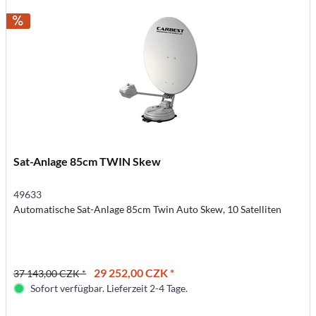
Sat-Anlage 85cm TWIN Skew
49633
Automatische Sat-Anlage 85cm Twin Auto Skew, 10 Satelliten
29 252,00 CZK *
37 143,00 CZK *
Sofort verfügbar. Lieferzeit 2-4 Tage.