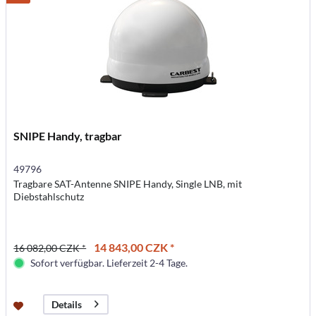
SNIPE Handy, tragbar
49796
Tragbare SAT-Antenne SNIPE Handy, Single LNB, mit
Diebstahlschutz
14 843,00 CZK *
16 082,00 CZK *
Sofort verfügbar. Lieferzeit 2-4 Tage.
Details