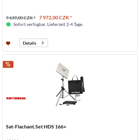
7 972,00 CZK *
9 639,00 CZK *
Sofort verfügbar. Lieferzeit 2-4 Tage.
Details
Sat-Flachant.Set HDS 166+