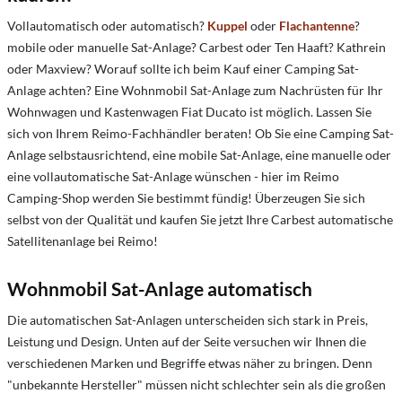
Vollautomatisch oder automatisch?
Kuppel
oder
Flachantenne
?
mobile oder manuelle Sat-Anlage? Carbest oder Ten Haaft? Kathrein
oder Maxview? Worauf sollte ich beim Kauf einer Camping Sat-
Anlage achten? Eine Wohnmobil Sat-Anlage zum Nachrüsten für Ihr
Wohnwagen und Kastenwagen Fiat Ducato ist möglich. Lassen Sie
sich von Ihrem Reimo-Fachhändler beraten! Ob Sie eine Camping Sat-
Anlage selbstausrichtend, eine mobile Sat-Anlage, eine manuelle oder
eine vollautomatische Sat-Anlage wünschen - hier im Reimo
Camping-Shop werden Sie bestimmt fündig! Überzeugen Sie sich
selbst von der Qualität und kaufen Sie jetzt Ihre Carbest automatische
Satellitenanlage bei Reimo!
Wohnmobil Sat-Anlage automatisch
Die automatischen Sat-Anlagen unterscheiden sich stark in Preis,
Leistung und Design. Unten auf der Seite versuchen wir Ihnen die
verschiedenen Marken und Begriffe etwas näher zu bringen. Denn
"unbekannte Hersteller" müssen nicht schlechter sein als die großen