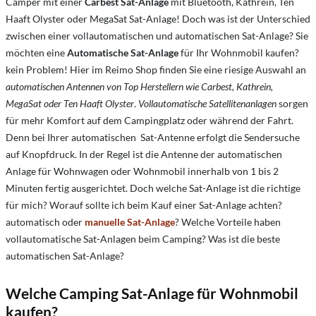
Camper mit einer
Carbest Sat-Anlage
mit Bluetooth, Kathrein, Ten
Haaft Olyster oder MegaSat Sat-Anlage! Doch was ist der Unterschied
zwischen einer vollautomatischen und automatischen Sat-Anlage? Sie
möchten eine
Automatische Sat-Anlage
für Ihr Wohnmobil kaufen?
kein Problem! Hier im Reimo Shop finden Sie eine riesige Auswahl an
automatischen Antennen von Top Herstellern wie Carbest, Kathrein,
MegaSat oder Ten Haaft Olyster
.
Vollautomatische Satellitenanlagen
sorgen
für mehr Komfort auf dem Campingplatz oder während der Fahrt.
Denn bei Ihrer automatischen Sat-Antenne erfolgt die Sendersuche
auf Knopfdruck. In der Regel ist die Antenne der automatischen
Anlage für Wohnwagen oder Wohnmobil innerhalb von 1 bis 2
Minuten fertig ausgerichtet. Doch welche Sat-Anlage ist die richtige
für mich? Worauf sollte ich beim Kauf einer Sat-Anlage achten?
automatisch oder
manuelle Sat-Anlage
? Welche Vorteile haben
vollautomatische Sat-Anlagen beim Camping?
Was ist die beste
automatischen Sat-Anlage?
Welche Camping Sat-Anlage für Wohnmobil
kaufen?