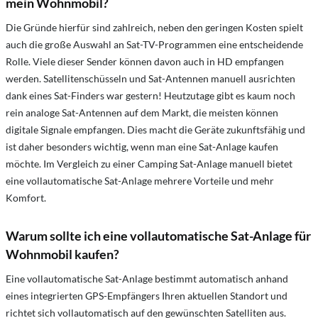
mein Wohnmobil?
Die Gründe hierfür sind zahlreich, neben den geringen Kosten spielt
auch die große Auswahl an Sat-TV-Programmen eine entscheidende
Rolle. Viele dieser Sender können davon auch in HD empfangen
werden. Satellitenschüsseln und Sat-Antennen manuell ausrichten
dank eines Sat-Finders war gestern! Heutzutage gibt es kaum noch
rein analoge Sat-Antennen auf dem Markt, die meisten können
digitale Signale empfangen. Dies macht die Geräte zukunftsfähig und
ist daher besonders wichtig, wenn man eine Sat-Anlage kaufen
möchte. Im Vergleich zu einer Camping Sat-Anlage manuell bietet
eine vollautomatische Sat-Anlage mehrere Vorteile und mehr
Komfort.
Warum sollte ich eine vollautomatische Sat-Anlage für
Wohnmobil kaufen?
Eine vollautomatische Sat-Anlage bestimmt automatisch anhand
eines integrierten GPS-Empfängers Ihren aktuellen Standort und
richtet sich vollautomatisch auf den gewünschten Satelliten aus.