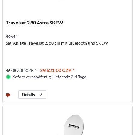
Travelsat 2 80 Astra SKEW
49641
Sat-Anlage Travelsat 2, 80 cm mit Bluetooth und SKEW
39 621,00 CZK *
46 089,00 CZK *
Sofort versandfertig. Lieferzeit 2-4 Tage.
Details