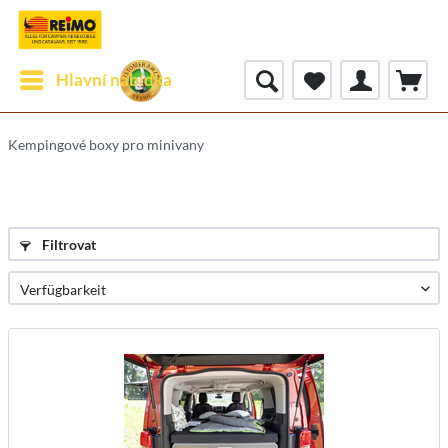
Hlavní nabídka
Kempingové boxy pro minivany
Filtrovat