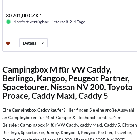
30 701,00 CZK *
4 sofort verfügbar. Lieferzeit 2-4 Tage.
Details
Campingbox M für VW Caddy,
Berlingo, Kangoo, Peugeot Partner,
Spacetourer, Nissan NV 200, Toyota
Proace, Caddy Maxi, Caddy 5
Eine
Campingbox Caddy
kaufen? Hier finden Sie eine große Auswahl
an Campingboxen für Mini-Camper & Hochdachkombis. Zum
Beispiel: Campingbox M für VW Caddy, caddy Maxi, Caddy 5, Citroen
Berlingo, Spacetourer, Jumpy, Kangoo II, Peugeot Partner, Traveller,
Expert, Campingbox Nissan NV 200, Nissan NV 200E, NV 200E,