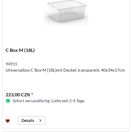
C Box M (18L)
94915
Universalbox C Box M [18L]mit Deckel, transparent, 40x34x17cm
223,00 CZK *
Sofort versandfertig. Lieferzeit 2-4 Tage.
Details