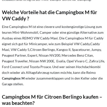
Welche Vorteile hat die Campingbox M für
VW Caddy ?
Eine Campingbox M ist eine clevere und kostengünstige Lösung zum
teuren Mini-Wohnmobil, Camper oder eine günstige Alternative zum
Ausbau eines REIMO VW Caddy Maxi. Die Campingbox M für Caddy
eignet sich gut für Minicamper, wie zum Beispiel VW Caddy,Caddy
Maxi, VW Caddy 5,Citroen Berlingo, Kangoo II, Spacetourer, Jumpy,
Peugeot Partner, Expert, Nissan NV200, Mercedes Benz Citan,
Peugeot Traveller, Nissan NW 200E, Evalia, Opel Vivaro C, Zafira Life,
Ford Coonect und Toyota Proace. Und wer seinen Hochdachkombi
doch wieder als Alltagsfahrzeug nutzen möchte, kann die Reimo
Campingbox M
wieder zusammenklappen und in den Keller oder die
Garage stellen.
Campingbox M für Citroen Berlingo
kaufen
–
was beachten?