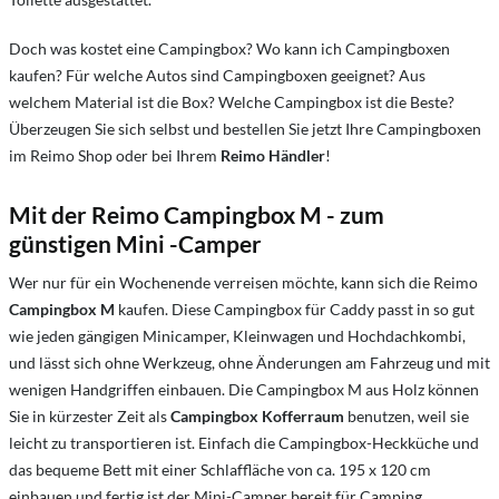
Doch was kostet eine Campingbox? Wo kann ich Campingboxen
kaufen? Für welche Autos sind Campingboxen geeignet? Aus
welchem Material ist die Box? Welche Campingbox ist die Beste?
Überzeugen Sie sich selbst und bestellen Sie jetzt Ihre Campingboxen
im Reimo Shop oder bei Ihrem
Reimo Händler
!
Mit der Reimo Campingbox M - zum
günstigen Mini -Camper
Wer nur für ein Wochenende verreisen möchte, kann sich die Reimo
Campingbox M
kaufen. Diese Campingbox für Caddy passt in so gut
wie jeden gängigen Minicamper, Kleinwagen und Hochdachkombi,
und lässt sich ohne Werkzeug, ohne Änderungen am Fahrzeug und mit
wenigen Handgriffen einbauen. Die Campingbox M aus Holz können
Sie in kürzester Zeit als
Campingbox Kofferraum
benutzen, weil sie
leicht zu transportieren ist. Einfach die Campingbox-Heckküche und
das bequeme Bett mit einer Schlaffläche von ca. 195 x 120 cm
einbauen und fertig ist der Mini-Camper bereit für Camping.