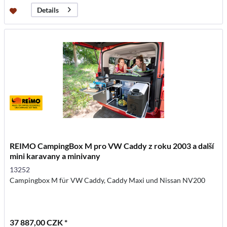
Details
REIMO CampingBox M pro VW Caddy z roku 2003 a další
mini karavany a minivany
13252
Campingbox M für VW Caddy, Caddy Maxi und Nissan NV200
37 887,00 CZK *