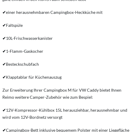
✔
einer herausnehmbaren Campingbox-Heckküche mit
✔
Faltspüle
✔
10L-Frischwasserkanister
✔
1-Flamm-Gaskocher
✔
Besteckschubfach
✔
Klapptablar für Küchenauszug
Zur Erweiterung Ihrer Campingbox M für VW Caddy bietet Ihnen
Reimo weitere Camper-Zubehör wie zum Bespiel:
✔
12V-Kompressor-Kühlbox 15L herausziehbar, herausnehmbar und
wird vom 12V-Bordnetz versorgt
✔
Campingbox-Bett inklusive bequemem Polster mit einer Liegefläche