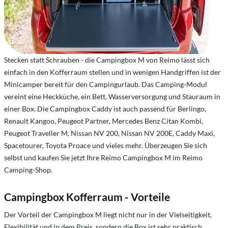
Stecken statt Schrauben - die Campingbox M von Reimo lässt sich
einfach in den Kofferraum stellen und in wenigen Handgriffen ist der
Minicamper bereit für den Campingurlaub. Das Camping-Modul
vereint eine Heckküche, ein Bett, Wasserversorgung und Stauraum in
einer Box. Die Campingbox Caddy ist auch passend für Berlingo,
Renault Kangoo, Peugeot Partner, Mercedes Benz Citan Kombi,
Peugeot Traveller M, Nissan NV 200, Nissan NV 200E, Caddy Maxi,
Spacetourer, Toyota Proace und vieles mehr. Überzeugen Sie sich
selbst und kaufen Sie jetzt Ihre Reimo Campingbox M im Reimo
Camping-Shop.
Campingbox Kofferraum - Vorteile
Der Vorteil der Campingbox M liegt nicht nur in der Vielseitigkeit,
Flexibilität und in dem Preis, sondern die Box ist sehr praktisch,