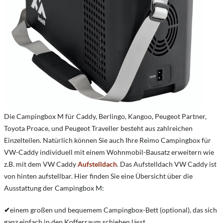
Die Campingbox M für Caddy, Berlingo, Kangoo, Peugeot Partner,
Toyota Proace, und Peugeot Traveller besteht aus zahlreichen
Einzelteilen. Natürlich können Sie auch Ihre Reimo Campingbox für
VW-Caddy individuell mit einem Wohnmobil-Bausatz erweitern wie
z.B. mit dem VW Caddy
Aufstelldach
. Das Aufstelldach VW Caddy ist
von hinten aufstellbar. Hier finden Sie eine Übersicht über die
Ausstattung der Campingbox M:
✔
einem großen und bequemem Campingbox-Bett (optional), das sich
ganz einfach in den Kofferraum schieben lässt