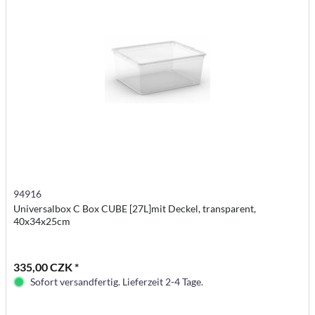
94916
Universalbox C Box CUBE [27L]mit Deckel, transparent,
40x34x25cm
335,00 CZK *
Sofort versandfertig. Lieferzeit 2-4 Tage.