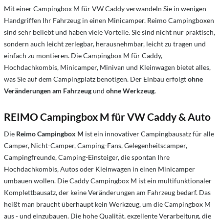
Mit einer Campingbox M für VW Caddy verwandeln Sie in wenigen
Handgriffen Ihr Fahrzeug in einen Minicamper. Reimo Campingboxen
sind sehr beliebt und haben viele Vorteile. Sie sind nicht nur praktisch,
sondern auch leicht zerlegbar, herausnehmbar, leicht zu tragen und
einfach zu montieren. Die Campingbox M für Caddy,
Hochdachkombis, Minicamper, Minivan und Kleinwagen bietet alles,
was Sie auf dem Campingplatz benötigen. Der Einbau erfolgt
ohne
Veränderungen
am Fahrzeug
und
ohne Werkzeug
.
REIMO Campingbox M für VW Caddy & Auto
Die
Reimo Campingbox M
ist ein innovativer Campingbausatz für alle
Camper, Nicht-Camper, Camping-Fans, Gelegenheitscamper,
Campingfreunde, Camping-Einsteiger, die spontan Ihre
Hochdachkombis, Autos oder Kleinwagen in einen Minicamper
umbauen wollen. Die Caddy Campingbox M ist ein multifunktionaler
Komplettbausatz, der keine Veränderungen am Fahrzeug bedarf. Das
heißt man braucht überhaupt kein Werkzeug, um die Campingbox M
aus - und einzubauen. Die hohe Qualität, exzellente Verarbeitung, die