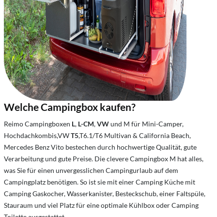
Welche Campingbox kaufen?
Reimo Campingboxen
L
,
L-CM
,
VW
und M für Mini-Camper,
Hochdachkombis,VW
T5
,T6.1/T6 Multivan & California Beach,
Mercedes Benz Vito bestechen durch hochwertige Qualität, gute
Verarbeitung und gute Preise. Die clevere Campingbox M hat alles,
was Sie für einen unvergesslichen Campingurlaub auf dem
Campingplatz benötigen. So ist sie mit einer Camping Küche mit
Camping Gaskocher, Wasserkanister, Besteckschub, einer Faltspüle,
Stauraum und viel Platz für eine optimale Kühlbox oder Camping
Toilette ausgestattet.