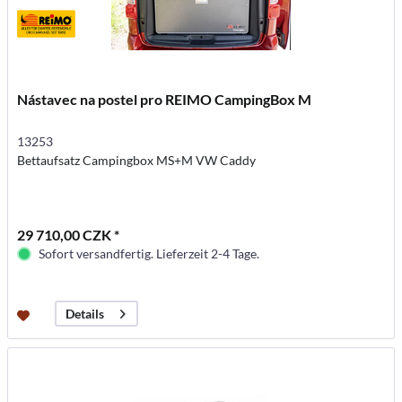
Nástavec na postel pro REIMO CampingBox M
13253
Bettaufsatz Campingbox MS+M VW Caddy
29 710,00 CZK *
Sofort versandfertig. Lieferzeit 2-4 Tage.
Details