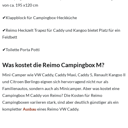
von ca. 195 x120 cm
✔
Klappblock für Campingbox-Heckküche
✔
Reimo Heckzelt Trapez für Caddy und Kangoo bietet Platz für ein
Feldbett
✔
Toilette Porta Potti
Was kostet die Reimo Campingbox M?
Mini-Camper wie VW Caddy, Caddy Maxi, Caddy 5, Renault Kangoo II
und Citroen Berlingo eignen sich hervorragend nicht nur als
Familienautos, sondern auch als Minicamper. Aber was kostet eine
Campingbox M Caddy von Reimo? Die Kosten für Reimo
Campingboxen variieren stark, sind aber deutlich günstiger als ein
kompletter
Ausbau
eines Reimo VW Caddy.