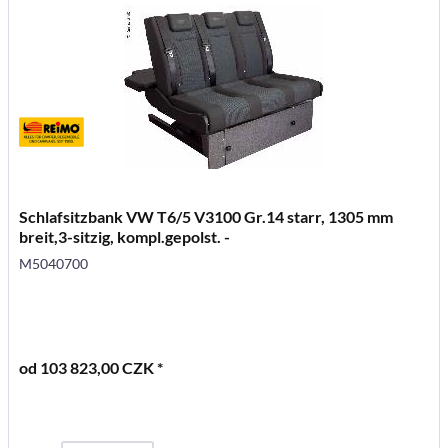
Schlafsitzbank VW T6/5 V3100 Gr.14 starr, 1305 mm
breit,3-sitzig, kompl.gepolst. -
M5040700
od 103 823,00 CZK *