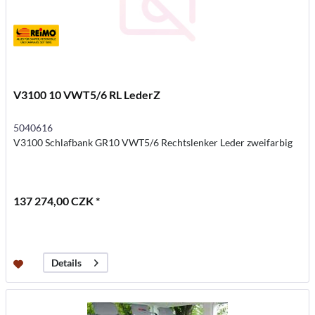
V3100 10 VWT5/6 RL LederZ
5040616
V3100 Schlafbank GR10 VWT5/6 Rechtslenker Leder zweifarbig
137 274,00 CZK *
Details