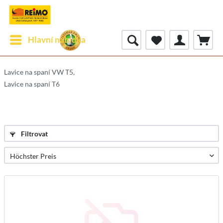
Hlavní nabídka
Lavice na spaní VW T5,
Lavice na spaní T6
Filtrovat