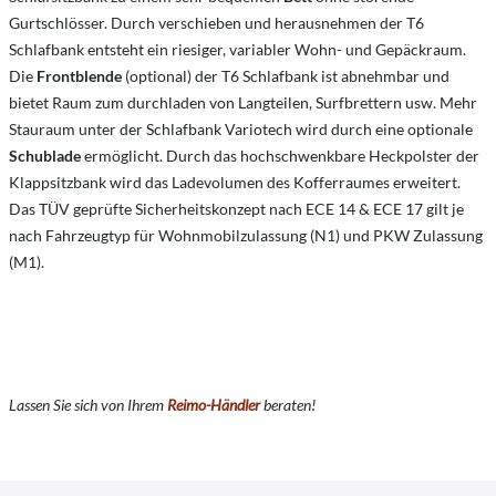
Gurtschlösser. Durch verschieben und herausnehmen der T6
Schlafbank entsteht ein riesiger, variabler Wohn- und Gepäckraum.
Die
Frontblende
(optional) der T6 Schlafbank ist abnehmbar und
bietet Raum zum durchladen von Langteilen, Surfbrettern usw. Mehr
Stauraum unter der Schlafbank Variotech wird durch eine optionale
Schublade
ermöglicht. Durch das hochschwenkbare Heckpolster der
Klappsitzbank wird das Ladevolumen des Kofferraumes erweitert.
Das TÜV geprüfte Sicherheitskonzept nach ECE 14 & ECE 17 gilt je
nach Fahrzeugtyp für Wohnmobilzulassung (N1) und PKW Zulassung
(M1).
Lassen Sie sich von Ihrem
Reimo-Händler
beraten!